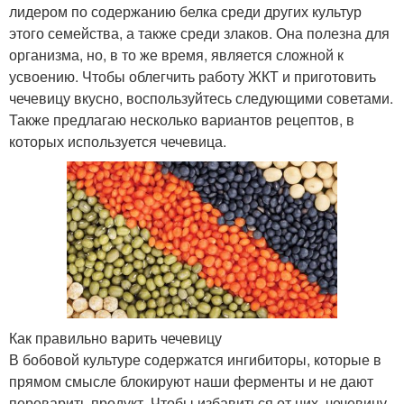
лидером по содержанию белка среди других культур
этого семейства, а также среди злаков. Она полезна для
организма, но, в то же время, является сложной к
усвоению. Чтобы облегчить работу ЖКТ и приготовить
чечевицу вкусно, воспользуйтесь следующими советами.
Также предлагаю несколько вариантов рецептов, в
которых используется чечевица.
Как правильно варить чечевицу
В бобовой культуре содержатся ингибиторы, которые в
прямом смысле блокируют наши ферменты и не дают
переварить продукт. Чтобы избавиться от них, чечевицу