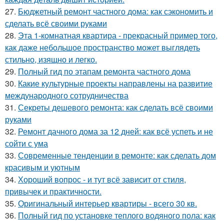
27.
Бюджетный ремонт частного дома: как сэкономить и
сделать всё своими руками
28.
Эта 1-комнатная квартира - прекрасный пример того,
как даже небольшое пространство может выглядеть
стильно, изящно и легко.
29.
Полный гид по этапам ремонта частного дома
30.
Какие культурные проекты направлены на развитие
международного сотрудничества
31.
Секреты дешевого ремонта: как сделать всё своими
руками
32.
Ремонт дачного дома за 12 дней: как всё успеть и не
сойти с ума
33.
Современные тенденции в ремонте: как сделать дом
красивым и уютным
34.
Хороший вопрос - и тут всё зависит от стиля,
привычек и практичности.
35.
Оригинальный интерьер квартиры - всего 30 кв.
36.
Полный гид по установке теплого водяного пола: как