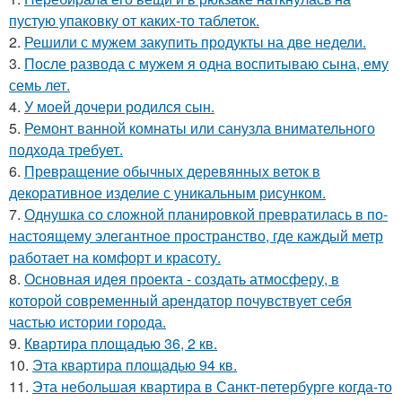
пустую упаковку от каких-то таблеток.
2.
Решили с мужем закупить продукты на две недели.
3.
После развода с мужем я одна воспитываю сына, ему
семь лет.
4.
У моей дочери родился сын.
5.
Ремонт ванной комнаты или санузла внимательного
подхода требует.
6.
Превращение обычных деревянных веток в
декоративное изделие с уникальным рисунком.
7.
Однушка со сложной планировкой превратилась в по-
настоящему элегантное пространство, где каждый метр
работает на комфорт и красоту.
8.
Основная идея проекта - создать атмосферу, в
которой современный арендатор почувствует себя
частью истории города.
9.
Квартира площадью 36, 2 кв.
10.
Эта квартира площадью 94 кв.
11.
Эта небольшая квартира в Санкт-петербурге когда-то