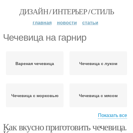
ДИЗАЙН / ИНТЕРЬЕР / СТИЛЬ
главная
новости
статьи
Чечевица на гарнир
Вареная чечевица
Чечевица с луком
Чечевица с морковью
Чечевица с мясом
Показать все
Как вкусно приготовить чечевица.
Чечевицы с мясом
Суп из чечевицы