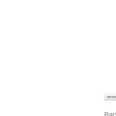
читат
Вас