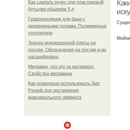
Как
Как сделать ручку для пластиковой
бутылки объемом 5 л
иск
Гидроизоляция для бани с
Сущес
деревянными полами. Полимерные
утеплители
Мойки
Значок индукционной плиты на
посуде. Обозначения на посуде и их
расшифровка
Меламин, что это за материал.
Свойства меламина
Как правильно использовать Дип
Рилиф для достижения
максимального эффекта