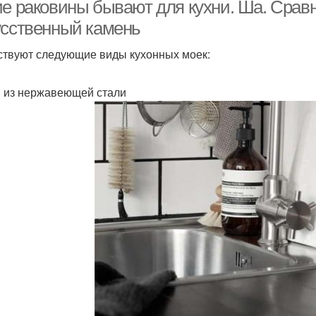
ие раковины бывают для кухни. Ша. Сравн
усственный камень
твуют следующие виды кухонных моек:
Тумба под мойку
Большая мойка
 из нержавеющей стали