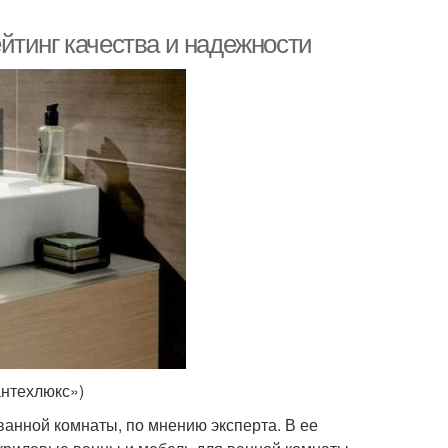
йтинг качества и надежности
антехлюкс»)
ванной комнаты, по мнению эксперта. В ее