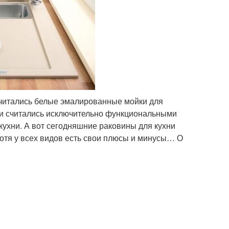
читались белые эмалированные мойки для
йки считались исключительно функциональными
ухни. А вот сегодняшние раковины для кухни
Хотя у всех видов есть свои плюсы и минусы… О