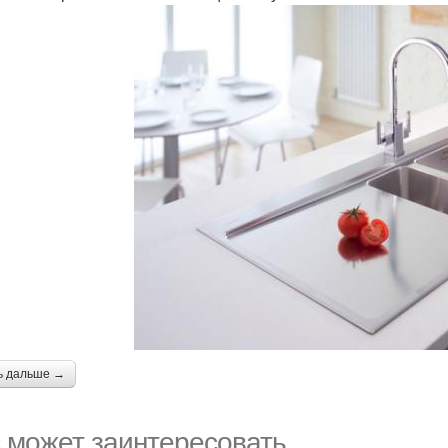
ь дальше →
 может заинтересовать