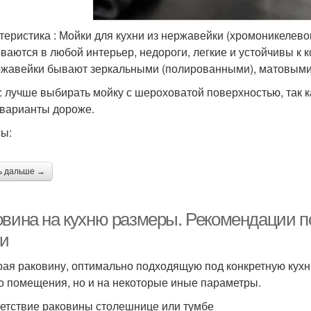
теристика : Мойки для кухни из нержавейки (хромоникелев
ваются в любой интерьер, недороги, легкие и устойчивы к
ржавейки бывают зеркальными (полированными), матовыми
: лучше выбирать мойку с шероховатой поверхностью, так к
 варианты дороже.
ы:
ь дальше →
овина на кухню размеры. Рекомендации п
ни
ая раковину, оптимально подходящую под конкретную кухн
о помещения, но и на некоторые иные параметры.
етствие раковины столешнице или тумбе