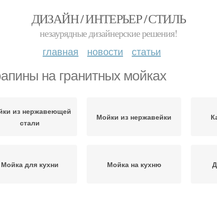
ДИЗАЙН / ИНТЕРЬЕР / СТИЛЬ
незаурядные дизайнерские решения!
главная
новости
статьи
апины на гранитных мойках
йки из нержавеющей
Мойки из нержавейки
К
стали
Мойка для кухни
Мойка на кухню
Д
Угловые мойки
Мойки для кухни
Мойк