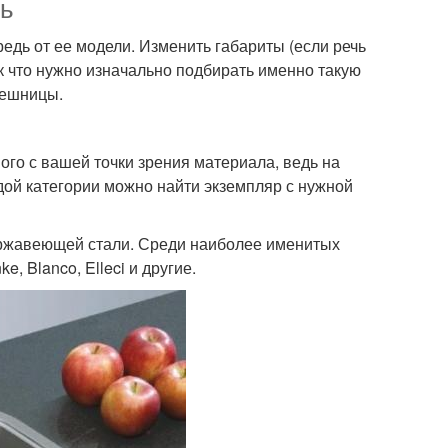
ль
едь от ее модели. Изменить габариты (если речь
ак что нужно изначально подбирать именно такую
лешницы.
го с вашей точки зрения материала, ведь на
дой категории можно найти экземпляр с нужной
ржавеющей стали. Среди наиболее именитых
, Blanco, Elleci и другие.