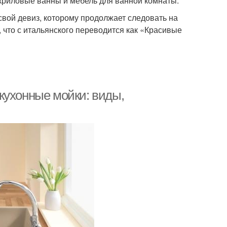
криловые ванны и мебель для ванной комнаты.
свой девиз, которому продолжает следовать на
ta, что с итальянского переводится как «Красивые
кухонные мойки: виды,