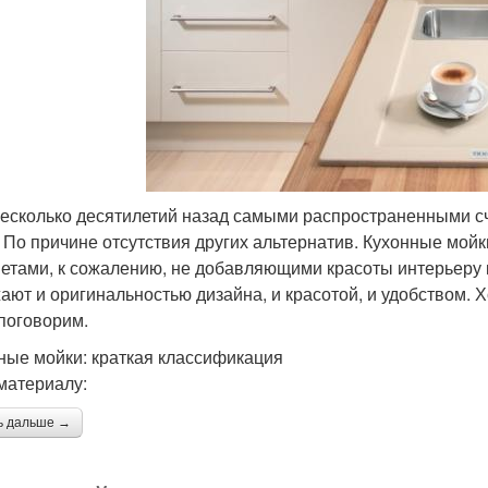
есколько десятилетий назад самыми распространенными с
. По причине отсутствия других альтернатив. Кухонные мо
етами, к сожалению, не добавляющими красоты интерьеру к
ают и оригинальностью дизайна, и красотой, и удобством. 
 поговорим.
ные мойки: краткая классификация
 материалу:
ь дальше →