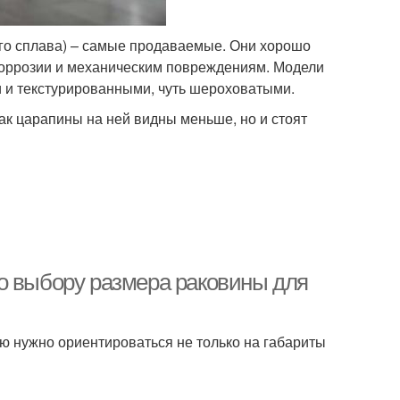
ого сплава) – самые продаваемые. Они хорошо
 коррозии и механическим повреждениям. Модели
 и текстурированными, чуть шероховатыми.
ак царапины на ней видны меньше, но и стоят
о выбору размера раковины для
ю нужно ориентироваться не только на габариты