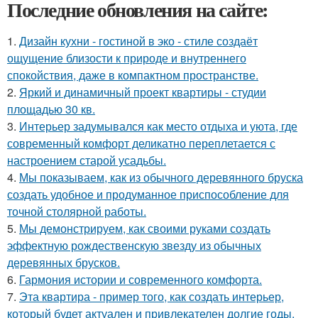
Последние обновления на сайте:
1.
Дизайн кухни - гостиной в эко - стиле создаёт
ощущение близости к природе и внутреннего
спокойствия, даже в компактном пространстве.
2.
Яркий и динамичный проект квартиры - студии
площадью 30 кв.
3.
Интерьер задумывался как место отдыха и уюта, где
современный комфорт деликатно переплетается с
настроением старой усадьбы.
4.
Мы показываем, как из обычного деревянного бруска
создать удобное и продуманное приспособление для
точной столярной работы.
5.
Мы демонстрируем, как своими руками создать
эффектную рождественскую звезду из обычных
деревянных брусков.
6.
Гармония истории и современного комфорта.
7.
Эта квартира - пример того, как создать интерьер,
который будет актуален и привлекателен долгие годы.