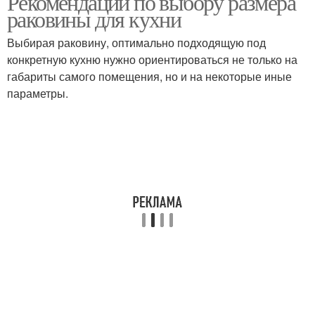
Рекомендации по выбору размера
раковины для кухни
Выбирая раковину, оптимально подходящую под
конкретную кухню нужно ориентироваться не только на
Тумба под мойку
Большая мойка
габариты самого помещения, но и на некоторые иные
параметры.
Царапины на гранитных
Мойки на кухню
мойках
Мойки из нержавейки
Кухонные мойки