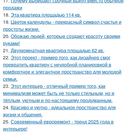
17.
Почему выбирают срочный выкуп вместо обычной
продажи
18.
Эта квартира площадью 114 кв.
19.
Цветок календулы - прекрасный символ счастья и
простоты жизни.
20.
Обожаю людей, которые создают красоту своими
руками!
21.
Двухкомнатная квартира площадью 62 кв.
22.
Этот проект - пример того, как дизайнер смог
превратить квартиру с неудобной планировкой в
комфортное и элегантное пространство для молодой
семьи.
23.
Этот интерьер - отличный пример того, как
минимализм может быть не только стильным, но и
тёплым, уютным и по-настоящему продуманным.
24.
Красиво и уютно - идеальное пространство для
жизни и общения.
25.
Современный евроремонт - тренд 2025 года в
интерьере!