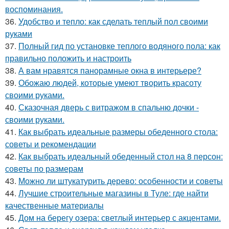
воспоминания.
36.
Удобство и тепло: как сделать теплый пол своими
руками
37.
Полный гид по установке теплого водяного пола: как
правильно положить и настроить
38.
А вам нравятся панорамные окна в интерьере?
39.
Обожаю людей, которые умеют творить красоту
своими руками.
40.
Сказочная дверь с витражом в спальню дочки -
своими руками.
41.
Как выбрать идеальные размеры обеденного стола:
советы и рекомендации
42.
Как выбрать идеальный обеденный стол на 8 персон:
советы по размерам
43.
Можно ли штукатурить дерево: особенности и советы
44.
Лучшие строительные магазины в Туле: где найти
качественные материалы
45.
Дом на берегу озера: светлый интерьер с акцентами.