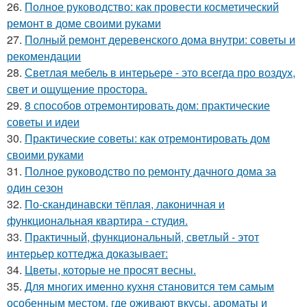
26.
Полное руководство: как провести косметический
ремонт в доме своими руками
27.
Полный ремонт деревенского дома внутри: советы и
рекомендации
28.
Светлая мебель в интерьере - это всегда про воздух,
свет и ощущение простора.
29.
8 способов отремонтировать дом: практические
советы и идеи
30.
Практические советы: как отремонтировать дом
своими руками
31.
Полное руководство по ремонту дачного дома за
один сезон
32.
По-скандинавски тёплая, лаконичная и
функциональная квартира - студия.
33.
Практичный, функциональный, светлый - этот
интерьер коттеджа доказывает:
34.
Цветы, которые не просят весны.
35.
Для многих именно кухня становится тем самым
особенным местом, где оживают вкусы, ароматы и