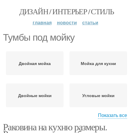
ДИЗАЙН / ИНТЕРЬЕР / СТИЛЬ
главная
новости
статьи
Тумбы под мойку
Двойная мойка
Мойка для кухни
Двойные мойки
Угловые мойки
Показать все
Раковина на кухню размеры.
Мойки для кухни
Мойка для столешницы