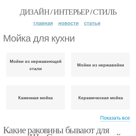
ДИЗАЙН / ИНТЕРЬЕР / СТИЛЬ
главная
новости
статьи
Мойка для кухни
Мойки из нержавеющей
Мойки из нержавейки
стали
Каменная мойка
Керамическая мойка
Показать все
Какие раковины бывают для
Раковина для кухни
Раковины для кухни