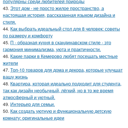
популярны среди любителей природы
43.
Этот дом - не просто жилое пространство, а
настоящая история, рассказанная языком дизайна и
стиля.
44.
Как выбрать идеальный стол для 8 человек: советы
по размеру и комфорту
45.
П - образная кухня в скандинавском стиле - это
гармония минимализма, уюта и практичности.
46.
Какие парки в Кемерово любят посещать местные
жители
47.
Топ-10 товаров для дома и декора, которые улучшат
вашу жизнь
48.
Квартира, которая идеально подходит для студента,
так как дизайн необычный, лёгкий, но в то же время
атмосферный и уютный.
49.
Интерьер для семьи.
50.
Как создать уютную и функциональную детскую
комнату: оригинальные идеи