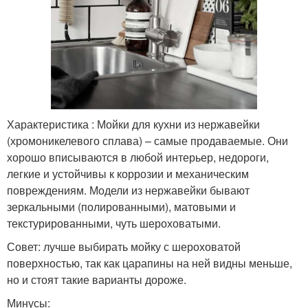
Мойка для столешницы
Тумбы под мойку
Характеристика : Мойки для кухни из нержавейки
Тумба под мойку
Большая мойка
(хромоникелевого сплава) – самые продаваемые. Они
хорошо вписываются в любой интерьер, недороги,
легкие и устойчивы к коррозии и механическим
повреждениям. Модели из нержавейки бывают
зеркальными (полированными), матовыми и
текстурированными, чуть шероховатыми.
Совет: лучше выбирать мойку с шероховатой
поверхностью, так как царапины на ней видны меньше,
но и стоят такие варианты дороже.
Минусы: