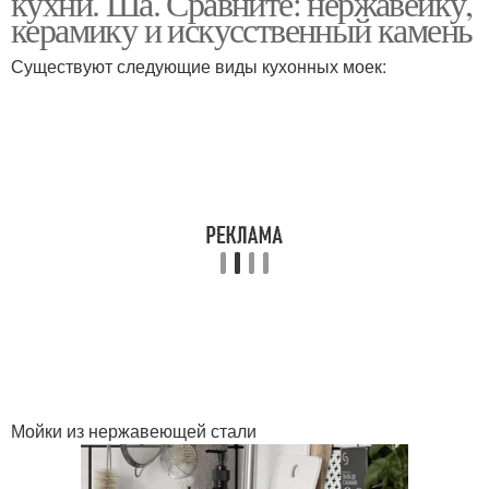
кухни. Ша. Сравните: нержавейку,
керамику и искусственный камень
Существуют следующие виды кухонных моек:
Царапины на гранитных
Мойка на кухню
мойках
Раковина на кухню
Двойная мойка
Двойные мойки
Угловые мойки
Мойки из нержавеющей стали
Мойки для кухни
Угловые кухни