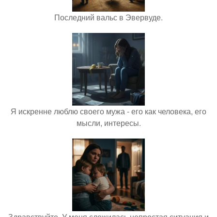
Последний вальс в Эвервуде.
Я искренне люблю своего мужа - его как человека, его
мысли, интересы.
Здравствуйте. У меня сложилась непростая ситуация и