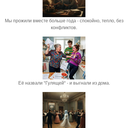
Мы прожили вместе больше года - спокойно, тепло, без
конфликтов.
Её назвали "Гулящей" - и выгнали из дома.