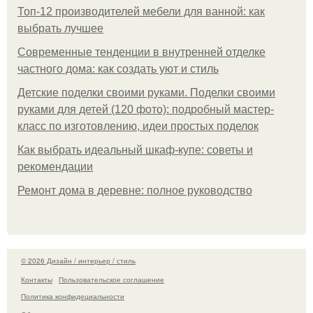
Топ-12 производителей мебели для ванной: как
выбрать лучшее
Современные тенденции в внутренней отделке
частного дома: как создать уют и стиль
Детские поделки своими руками. Поделки своими
руками для детей (120 фото): подробный мастер-
класс по изготовлению, идеи простых поделок
Как выбрать идеальный шкаф-купе: советы и
рекомендации
Ремонт дома в деревне: полное руководство
© 2026 Дизайн / интерьер / стиль
Контакты
Пользовательское соглашение
Политика конфидециальности