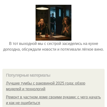
В тот выходной мы с сестрой засиделись на кухне
допоздна, обсуждали новости и потягивали лёгкое вино.
Популярные материалы
Лучшие тумбы с раковиной 2025 года: обзор
моделей и технологий
Ремонт в частном доме своими руками: с чего начать
и как не ошибиться