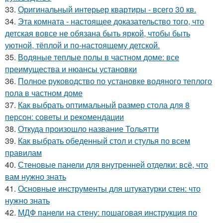
33.
Оригинальный интерьер квартиры - всего 30 кв.
34.
Эта комната - настоящее доказательство того, что
детская вовсе не обязана быть яркой, чтобы быть
уютной, тёплой и по-настоящему детской.
35.
Водяные теплые полы в частном доме: все
преимущества и нюансы установки
36.
Полное руководство по установке водяного теплого
пола в частном доме
37.
Как выбрать оптимальный размер стола для 8
персон: советы и рекомендации
38.
Откуда произошло название Тольятти
39.
Как выбрать обеденный стол и стулья по всем
правилам
40.
Стеновые панели для внутренней отделки: всё, что
вам нужно знать
41.
Основные инструменты для штукатурки стен: что
нужно знать
42.
МДФ панели на стену: пошаговая инструкция по