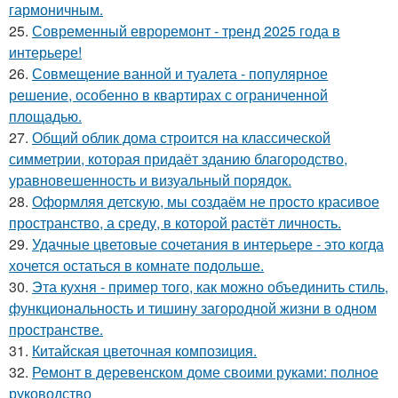
гармоничным.
25.
Современный евроремонт - тренд 2025 года в
интерьере!
26.
Совмещение ванной и туалета - популярное
решение, особенно в квартирах с ограниченной
площадью.
27.
Общий облик дома строится на классической
симметрии, которая придаёт зданию благородство,
уравновешенность и визуальный порядок.
28.
Оформляя детскую, мы создаём не просто красивое
пространство, а среду, в которой растёт личность.
29.
Удачные цветовые сочетания в интерьере - это когда
хочется остаться в комнате подольше.
30.
Эта кухня - пример того, как можно объединить стиль,
функциональность и тишину загородной жизни в одном
пространстве.
31.
Китайская цветочная композиция.
32.
Ремонт в деревенском доме своими руками: полное
руководство