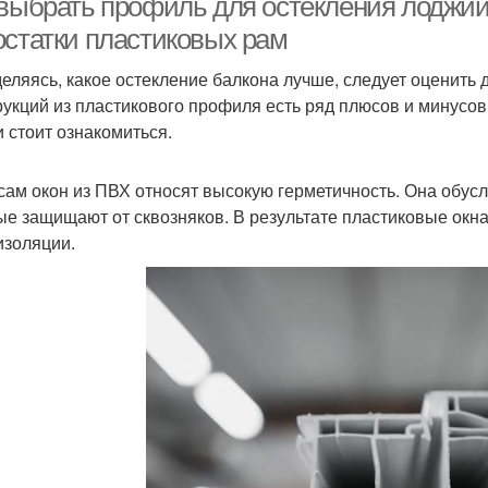
 выбрать профиль для остекления лоджии
остатки пластиковых рам
еляясь, какое остекление балкона лучше, следует оценить 
рукций из пластикового профиля есть ряд плюсов и минусов
и стоит ознакомиться.
сам окон из ПВХ относят высокую герметичность. Она обус
ые защищают от сквозняков. В результате пластиковые окн
золяции.