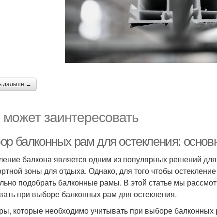
ь дальше →
 может заинтересовать
ор балконных рам для остекления: осно
ление балкона является одним из популярных решений для
ртной зоны для отдыха. Однако, для того чтобы остеклен
льно подобрать балконные рамы. В этой статье мы рассмо
вать при выборе балконных рам для остекления.
ры, которые необходимо учитывать при выборе балконных 