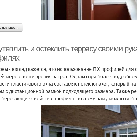
ь дальше →
 утеплить и остеклить террасу своими ру
филях
рвых взгляд кажется, что использование ПХ профилей для 
ей мере с точки зрения затрат. Однако при более подробно
ости пластикового окна составляет стеклопакет, который 
ом с дистанционной рамкой подходящего размера. Также р
сберегающие свойства профиля, поэтому раму можно выбр