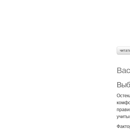
читат
Вас
Выб
Остек
комфо
прави
учиты
Факто