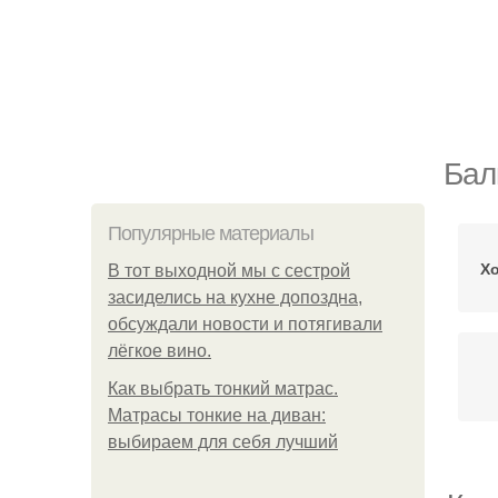
Бал
Популярные материалы
Х
В тот выходной мы с сестрой
засиделись на кухне допоздна,
обсуждали новости и потягивали
лёгкое вино.
Как выбрать тонкий матрас.
Матрасы тонкие на диван:
выбираем для себя лучший