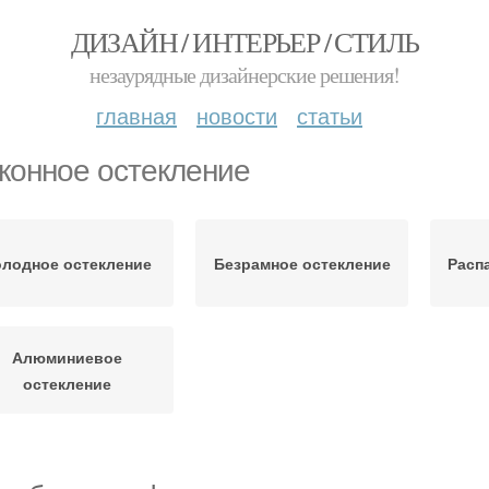
ДИЗАЙН / ИНТЕРЬЕР / СТИЛЬ
незаурядные дизайнерские решения!
главная
новости
статьи
конное остекление
олодное остекление
Безрамное остекление
Расп
Алюминиевое
остекление