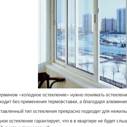
ермином «холодное остекление» нужно понимать остекление
ходит без применения термовставки, а благодаря алюмин
тавленный тип остекления прекрасно подходит для нежилы
ное остекление гарантирует, что в в квартире не будет сл