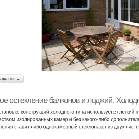
ь дальше →
кое остекление балконов и лоджий. Холод
становке конструкций холодного типа используется легкий
еством изолированных камер и без какого-либо дополнитель
нения ставят либо однокамерный стеклопакет из двух листо