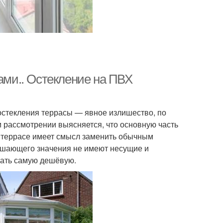
ками.. Остекление на ПВХ
остекления террасы — явное излишество, по
м рассмотрении выясняется, что основную часть
на террасе имеет смысл заменить обычным
ешающего значения не имеют несущие и
ать самую дешёвую.