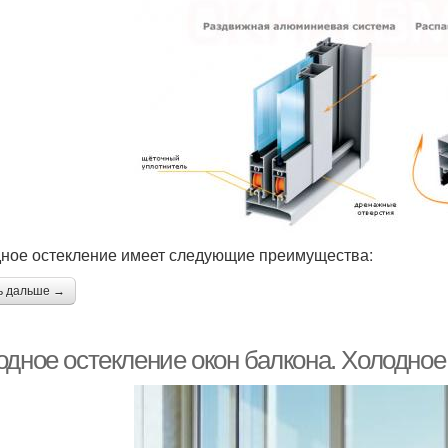
ное остекление имеет следующие преимущества:
ь дальше →
одное остекление окон балкона. Холодное