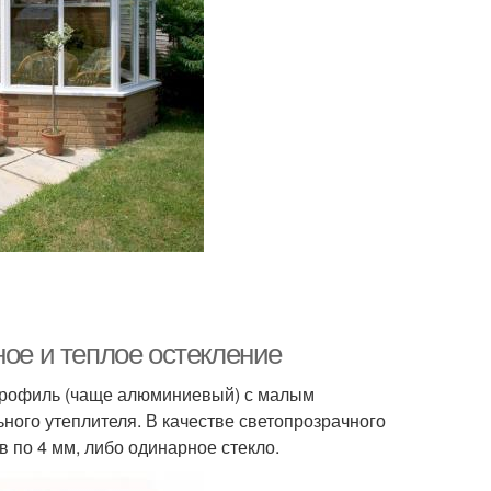
ное и теплое остекление
 профиль (чаще алюминиевый) с малым
ного утеплителя. В качестве светопрозрачного
в по 4 мм, либо одинарное стекло.