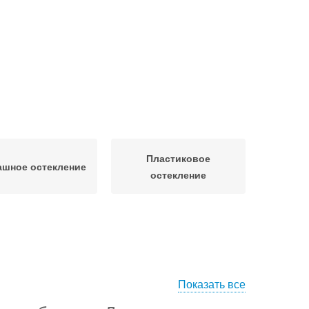
Пластиковое
ашное остекление
остекление
Показать все