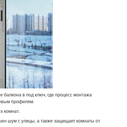
 балкона в под ключ, где процесс монтажа
иевым профилям.
х комнат.
ышен шум с улицы, а также защищает комнаты от