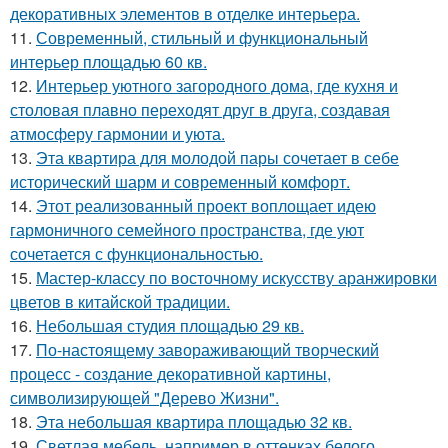
декоративных элементов в отделке интерьера.
11.
Современный, стильный и функциональный
интерьер площадью 60 кв.
12.
Интерьер уютного загородного дома, где кухня и
столовая плавно переходят друг в друга, создавая
атмосферу гармонии и уюта.
13.
Эта квартира для молодой пары сочетает в себе
исторический шарм и современный комфорт.
14.
Этот реализованный проект воплощает идею
гармоничного семейного пространства, где уют
сочетается с функциональностью.
15.
Мастер-классу по восточному искусству аранжировки
цветов в китайской традиции.
16.
Небольшая студия площадью 29 кв.
17.
По-настоящему завораживающий творческий
процесс - создание декоративной картины,
символизирующей "Дерево Жизни".
18.
Эта небольшая квартира площадью 32 кв.
19.
Светлая мебель, например в оттенках белого,