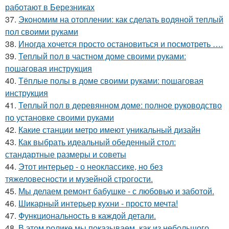
работают в Березниках
37.
Экономим на отоплении: как сделать водяной теплый
пол своими руками
38.
Иногда хочется просто остановиться и посмотреть ….
39.
Теплый пол в частном доме своими руками:
пошаговая инструкция
40.
Тёплые полы в доме своими руками: пошаговая
инструкция
41.
Теплый пол в деревянном доме: полное руководство
по установке своими руками
42.
Какие станции метро имеют уникальный дизайн
43.
Как выбрать идеальный обеденный стол:
стандартные размеры и советы
44.
Этот интерьер - о неоклассике, но без
тяжеловесности и музейной строгости.
45.
Мы делаем ремонт бабушке - с любовью и заботой.
46.
Шикарный интерьер кухни - просто мечта!
47.
Функциональность в каждой детали.
48.
В этом ролике мы показываем, как из небольшого