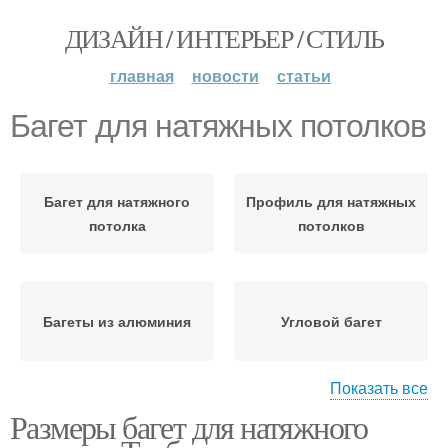
ДИЗАЙН / ИНТЕРЬЕР / СТИЛЬ
главная
новости
статьи
Багет для натяжных потолков
Багет для натяжного
Профиль для натяжных
потолка
потолков
Багеты из алюминия
Угловой багет
Показать все
Размеры багет для натяжного
Потолок под
Разделительный багет
светодиодную ленту