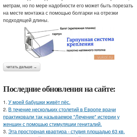
метрам, но по мере надобности его может быть порезать
на месте монтажа с помощью болгарки на отрезки
подходящей длины.
читать дальше →
Последние обновления на сайте:
1.
У моей бабушки живёт пёс.
2.
В течение нескольких столетий в Европе врачи
практиковали так называемое "Лечение" истерии у
женщин с помощью стимуляции гениталий.
3.
Эта просторная квартира - студия площадью 63 кв.