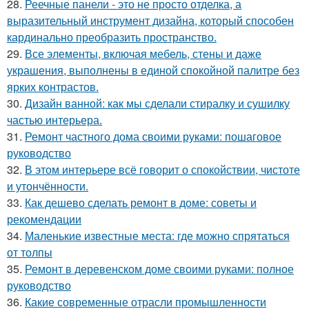
28.
Реечные панели - это не просто отделка, а
выразительный инструмент дизайна, который способен
кардинально преобразить пространство.
29.
Все элементы, включая мебель, стены и даже
украшения, выполнены в единой спокойной палитре без
ярких контрастов.
30.
Дизайн ванной: как мы сделали стиралку и сушилку
частью интерьера.
31.
Ремонт частного дома своими руками: пошаговое
руководство
32.
В этом интерьере всё говорит о спокойствии, чистоте
и утончённости.
33.
Как дешево сделать ремонт в доме: советы и
рекомендации
34.
Маленькие известные места: где можно спрятаться
от толпы
35.
Ремонт в деревенском доме своими руками: полное
руководство
36.
Какие современные отрасли промышленности