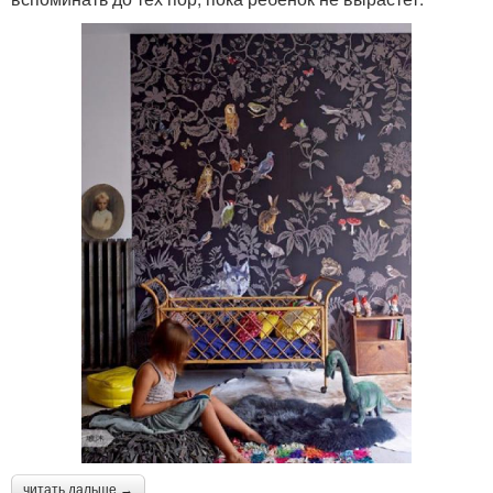
читать дальше →