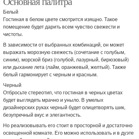
Основная палитра
Белый
Гостиная в белом цвете смотрится изящно. Такое
помещение будет дарить всем чувство свежести и
чистоты.
В зависимости от выбранных комбинаций, он может
выражать морозную свежесть (сочетание с голубым,
синим), морской бриз (голубой, лазурный, бирюзовый)
или дыхание лета (лайм, оранжевый, желтый). Также
белый гармонирует с черным и красным.
Черный
Отбросьте стереотип, что гостиная в черных цветах
будет выглядеть мрачно и уныло. В умелых
дизайнерских руках черный будет олицетворять шик,
безупречный вкус и элегантность.
Но реализовывать его стоит в просторной и достаточно
освещенной комнате. Его можно использовать и в дуэте