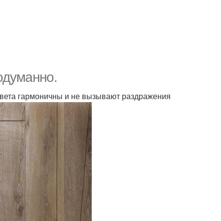
одуманно.
Цвета гармоничны и не вызывают раздражения