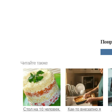
Понр
Читайте также
Стол на 10 человек.
Как-то внезапно я