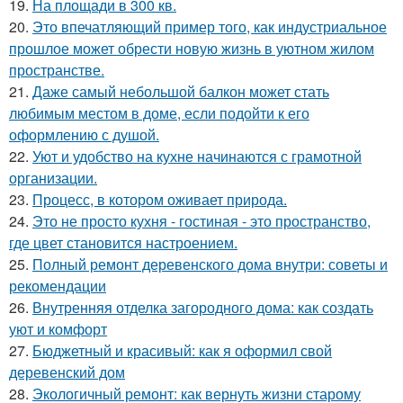
19.
На площади в 300 кв.
20.
Это впечатляющий пример того, как индустриальное
прошлое может обрести новую жизнь в уютном жилом
пространстве.
21.
Даже самый небольшой балкон может стать
любимым местом в доме, если подойти к его
оформлению с душой.
22.
Уют и удобство на кухне начинаются с грамотной
организации.
23.
Процесс, в котором оживает природа.
24.
Это не просто кухня - гостиная - это пространство,
где цвет становится настроением.
25.
Полный ремонт деревенского дома внутри: советы и
рекомендации
26.
Внутренняя отделка загородного дома: как создать
уют и комфорт
27.
Бюджетный и красивый: как я оформил свой
деревенский дом
28.
Экологичный ремонт: как вернуть жизни старому