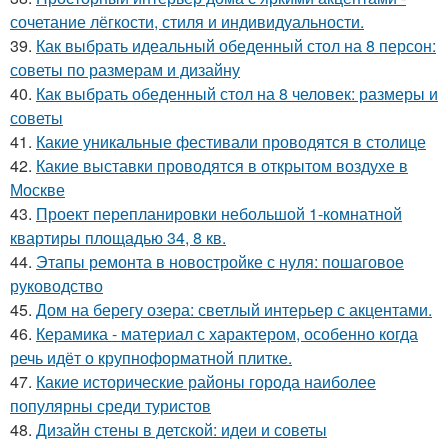
сочетание лёгкости, стиля и индивидуальности.
39.
Как выбрать идеальный обеденный стол на 8 персон:
советы по размерам и дизайну
40.
Как выбрать обеденный стол на 8 человек: размеры и
советы
41.
Какие уникальные фестивали проводятся в столице
42.
Какие выставки проводятся в открытом воздухе в
Москве
43.
Проект перепланировки небольшой 1-комнатной
квартиры площадью 34, 8 кв.
44.
Этапы ремонта в новостройке с нуля: пошаговое
руководство
45.
Дом на берегу озера: светлый интерьер с акцентами.
46.
Керамика - материал с характером, особенно когда
речь идёт о крупноформатной плитке.
47.
Какие исторические районы города наиболее
популярны среди туристов
48.
Дизайн стены в детской: идеи и советы