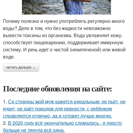
Почему полезно и нужно употреблять регулярно много
воды? Дело в том, что без жидкости невозможно
вывести токсины из организма. Вода увлажняет кожу,
способствует пищеварению, поддерживает иммунную
систему. И речь идет о чистой (некипяченой) или живой
воде.
читать дальше →
Последние обновления на сайте:
1.
Со стороны мой муж кажется идеальным: не пьёт, не
курит, не даёт поводов для ревности, с ребёнком
справляется отлично, да и готовит лучше многих.
2.
В 2020 году всё окончательно сломалось - я просто
больше не тянула всё одна.