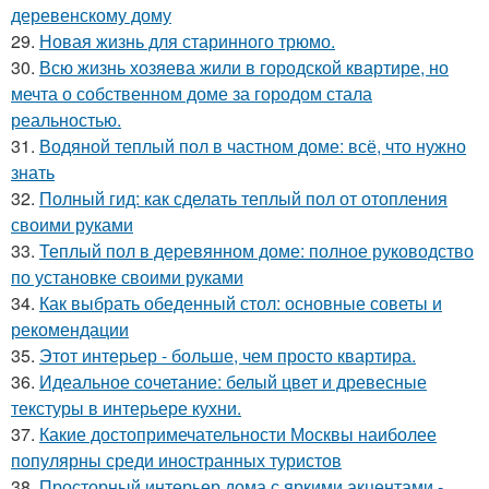
деревенскому дому
29.
Новая жизнь для старинного трюмо.
30.
Всю жизнь хозяева жили в городской квартире, но
мечта о собственном доме за городом стала
реальностью.
31.
Водяной теплый пол в частном доме: всё, что нужно
знать
32.
Полный гид: как сделать теплый пол от отопления
своими руками
33.
Теплый пол в деревянном доме: полное руководство
по установке своими руками
34.
Как выбрать обеденный стол: основные советы и
рекомендации
35.
Этот интерьер - больше, чем просто квартира.
36.
Идеальное сочетание: белый цвет и древесные
текстуры в интерьере кухни.
37.
Какие достопримечательности Москвы наиболее
популярны среди иностранных туристов
38.
Просторный интерьер дома с яркими акцентами -