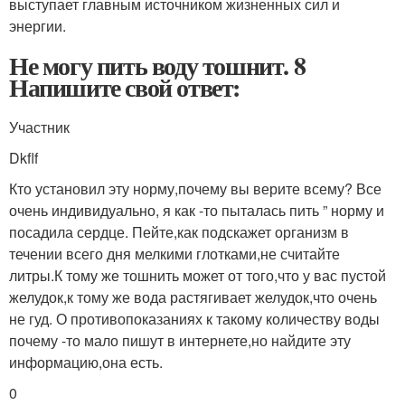
выступает главным источником жизненных сил и
энергии.
Не могу пить воду тошнит. 8
Напишите свой ответ:
Участник
Dkflf
Кто установил эту норму,почему вы верите всему? Все
очень индивидуально, я как -то пыталась пить ” норму и
посадила сердце. Пейте,как подскажет организм в
течении всего дня мелкими глотками,не считайте
литры.К тому же тошнить может от того,что у вас пустой
желудок,к тому же вода растягивает желудок,что очень
не гуд. О противопоказаниях к такому количеству воды
почему -то мало пишут в интернете,но найдите эту
информацию,она есть.
0