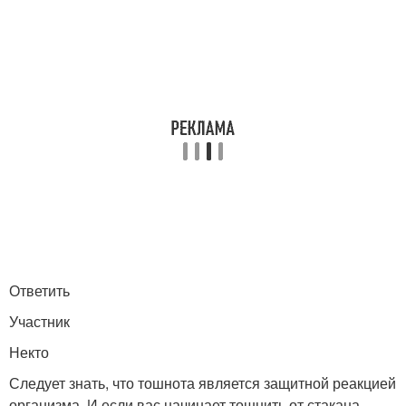
Ответить
Участник
Некто
Следует знать, что тошнота является защитной реакцией
организма. И если вас начинает тошнить от стакана