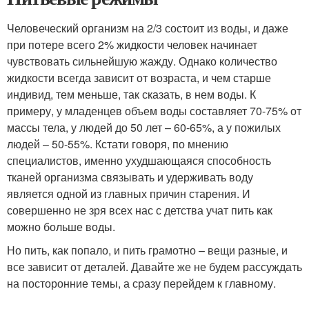
Человеческий организм на 2/3 состоит из воды, и даже
при потере всего 2% жидкости человек начинает
чувствовать сильнейшую жажду. Однако количество
жидкости всегда зависит от возраста, и чем старше
индивид, тем меньше, так сказать, в нем воды. К
примеру, у младенцев объем воды составляет 70-75% от
массы тела, у людей до 50 лет – 60-65%, а у пожилых
людей – 50-55%. Кстати говоря, по мнению
специалистов, именно ухудшающаяся способность
тканей организма связывать и удерживать воду
является одной из главных причин старения. И
совершенно не зря всех нас с детства учат пить как
можно больше воды.
Но пить, как попало, и пить грамотно – вещи разные, и
все зависит от деталей. Давайте же не будем рассуждать
на посторонние темы, а сразу перейдем к главному.