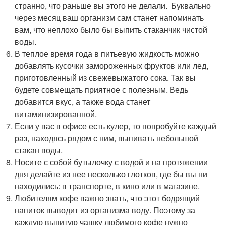
странно, что раньше вы этого не делали. Буквально
через месяц ваш организм сам станет напоминать
вам, что неплохо было бы выпить стаканчик чистой
воды.
В теплое время года в питьевую жидкость можно
добавлять кусочки замороженных фруктов или лед,
приготовленный из свежевыжатого сока. Так вы
будете совмещать приятное с полезным. Ведь
добавится вкус, а также вода станет
витаминизированной.
Если у вас в офисе есть кулер, то попробуйте каждый
раз, находясь рядом с ним, выпивать небольшой
стакан воды.
Носите с собой бутылочку с водой и на протяжении
дня делайте из нее несколько глотков, где бы вы ни
находились: в транспорте, в кино или в магазине.
Любителям кофе важно знать, что этот бодрящий
напиток выводит из организма воду. Поэтому за
каждую выпитую чашку любимого кофе нужно