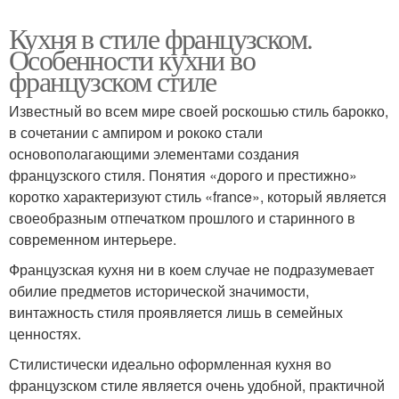
Кухня в стиле французском.
Особенности кухни во
французском стиле
Известный во всем мире своей роскошью стиль барокко,
в сочетании с ампиром и рококо стали
основополагающими элементами создания
французского стиля. Понятия «дорого и престижно»
коротко характеризуют стиль «france», который является
своеобразным отпечатком прошлого и старинного в
современном интерьере.
Французская кухня ни в коем случае не подразумевает
обилие предметов исторической значимости,
винтажность стиля проявляется лишь в семейных
ценностях.
Стилистически идеально оформленная кухня во
французском стиле является очень удобной, практичной