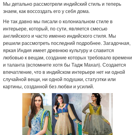
Мы детально рассмотрели индийский стиль и теперь
знаем, как воссоздать его у себя дома.
Не так давно мы писали о колониальном стиле в
интерьере, который, по сути, является смесью
английского и часто именно индийского стиля. Мы
решили рассмотреть последний подробнее. Загадочная,
яркая Индия имеет древнюю культуру и славится
любовью к вещам, создание которых требовало времени
и таланта (вспомните хотя бы Тадж Махал). Создается
впечатление, что в индийском интерьере нет ни одной
случайной вещи, ни одной подушки, статуэтки или
картины, созданной без любви и усилий.