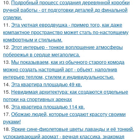
10.
Подробный процесс создания деревянной коробки
ручной работы - от подготовки деталей до финальной
отделки.
11.
Эта уютная евродвушка - пример того, как даже
компактное пространство может стать по-настоящему
комфортным и стильным.
12.
Этот интерьер - тонкое воплощение атмосферы
побережья в сердце мегаполиса.
13.
Мы показываем, как из обычного старого комода
можно создать настоящий арт - объект, наполнив
интерьер теплом, стилем и индивидуальностью.
14.
Эта квартира площадью 49 кв.
15.
Невидимая архитектура: как создаются отдельные
потоки на спортивных аренах
16.
Эта квартира площадью 114 кв.
17.
Обожаю людей, которые создают красоту своими
руками!
18.
Яркие сине-фиолетовые цветы лаванды и её тонкий,
успокаивающий аромат - вечная классика, знакомая