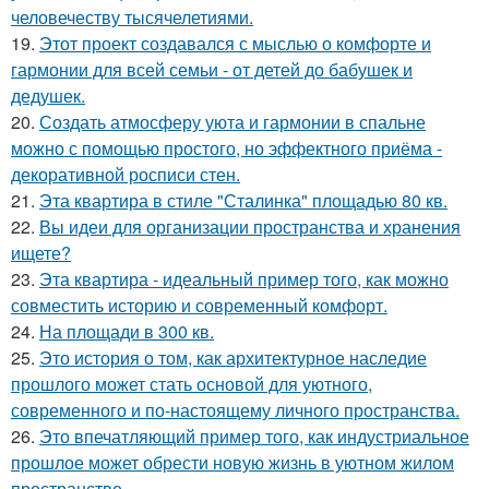
человечеству тысячелетиями.
19.
Этот проект создавался с мыслью о комфорте и
гармонии для всей семьи - от детей до бабушек и
дедушек.
20.
Создать атмосферу уюта и гармонии в спальне
можно с помощью простого, но эффектного приёма -
декоративной росписи стен.
21.
Эта квартира в стиле "Сталинка" площадью 80 кв.
22.
Вы идеи для организации пространства и хранения
ищете?
23.
Эта квартира - идеальный пример того, как можно
совместить историю и современный комфорт.
24.
На площади в 300 кв.
25.
Это история о том, как архитектурное наследие
прошлого может стать основой для уютного,
современного и по-настоящему личного пространства.
26.
Это впечатляющий пример того, как индустриальное
прошлое может обрести новую жизнь в уютном жилом
пространстве.