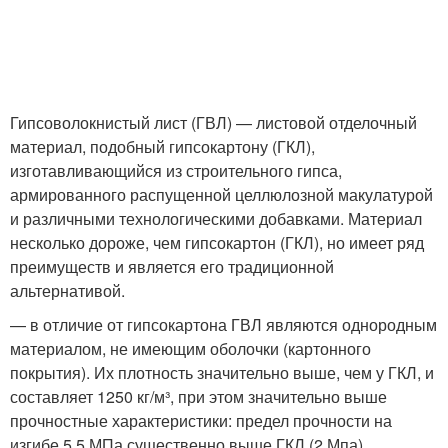
Гипсоволокнистый лист (ГВЛ) — листовой отделочный
материал, подобный гипсокартону (ГКЛ),
изготавливающийся из строительного гипса,
армированного распущенной целлюлозной макулатурой
и различными технологическими добавками. Материал
несколько дороже, чем гипсокартон (ГКЛ), но имеет ряд
преимуществ и является его традиционной
альтернативой.
— в отличие от гипсокартона ГВЛ являются однородным
материалом, не имеющим оболочки (картонного
покрытия). Их плотность значительно выше, чем у ГКЛ, и
составляет 1250 кг/м³, при этом значительно выше
прочностные характеристики: предел прочности на
изгибе 5,5 МПа существенно выше ГКЛ (2 Мпа).