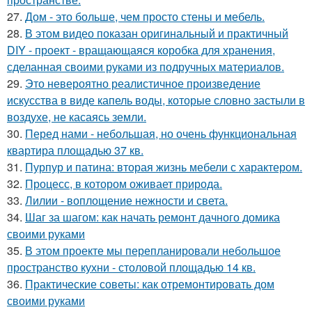
27.
Дом - это больше, чем просто стены и мебель.
28.
В этом видео показан оригинальный и практичный
DIY - проект - вращающаяся коробка для хранения,
сделанная своими руками из подручных материалов.
29.
Это невероятно реалистичное произведение
искусства в виде капель воды, которые словно застыли в
воздухе, не касаясь земли.
30.
Перед нами - небольшая, но очень функциональная
квартира площадью 37 кв.
31.
Пурпур и патина: вторая жизнь мебели с характером.
32.
Процесс, в котором оживает природа.
33.
Лилии - воплощение нежности и света.
34.
Шаг за шагом: как начать ремонт дачного домика
своими руками
35.
В этом проекте мы перепланировали небольшое
пространство кухни - столовой площадью 14 кв.
36.
Практические советы: как отремонтировать дом
своими руками