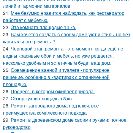
линий и гармонии материалов.
21.
Мне безумно нравится наблюдать, как реставратор
работает с мебелью.
22.
Эта комната площадью 14 кв.
23.
Вам хочется создать в своем доме уют и стиль, но без
капитального ремонта?
24.
Черновой этап ремонта - это момент, когда ещё не
видны красивые обои и мебель, но уже решается,
насколько удобным и эстетичным будет ваш дом.
25.
Совмещение ванной и туалета - популярное
решение, особенно в квартирах с ограниченной
площадью.
26.
Процесс, в котором оживает природа.
27.
Обзор кухни площадью 8 кв.
28.
Ремонт загородного дома под ключ: все
преимущества комплексного подхода
29.
Ремонт в деревенском доме своими руками: полное
руководство