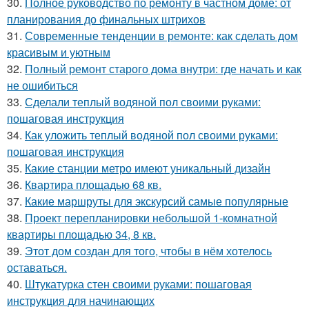
30.
Полное руководство по ремонту в частном доме: от
планирования до финальных штрихов
31.
Современные тенденции в ремонте: как сделать дом
красивым и уютным
32.
Полный ремонт старого дома внутри: где начать и как
не ошибиться
33.
Сделали теплый водяной пол своими руками:
пошаговая инструкция
34.
Как уложить теплый водяной пол своими руками:
пошаговая инструкция
35.
Какие станции метро имеют уникальный дизайн
36.
Квартира площадью 68 кв.
37.
Какие маршруты для экскурсий самые популярные
38.
Проект перепланировки небольшой 1-комнатной
квартиры площадью 34, 8 кв.
39.
Этот дом создан для того, чтобы в нём хотелось
оставаться.
40.
Штукатурка стен своими руками: пошаговая
инструкция для начинающих