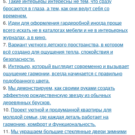
5.
Такие интерьеры интересны не тем, что сразу
бросаются в глаза, а тем, как они ведут себя со
временем.
6.
Идеи для оформления гардеробной иногда проще
всего искать не в каталогах мебели и не в интерьерных
журналах, а в кино.
7.
Вариант уютного детского пространства, в котором
всё создано для ощущения тепла, спокойствия и
безопасности.
8.
Интерьер, который выглядит современно и вызывает
ощущение гармонии, всегда начинается с правильно
подобранного цвета.
9.
Мы демонстрируем, как своими руками создать
эффектную рождественскую звезду из обычных
деревянных брусков.
10.
Проект уютной и продуманной квартиры для
молодой семьи, где каждая деталь работает на
гармонию, комфорт и функциональность.
11.
Мы украшаем большие стеклянные двери зимними