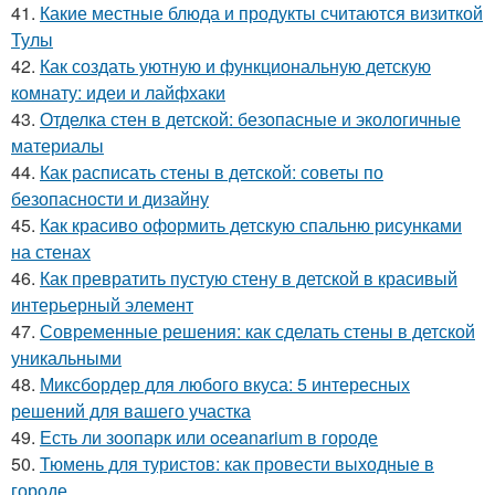
41.
Какие местные блюда и продукты считаются визиткой
Тулы
42.
Как создать уютную и функциональную детскую
комнату: идеи и лайфхаки
43.
Отделка стен в детской: безопасные и экологичные
материалы
44.
Как расписать стены в детской: советы по
безопасности и дизайну
45.
Как красиво оформить детскую спальню рисунками
на стенах
46.
Как превратить пустую стену в детской в красивый
интерьерный элемент
47.
Современные решения: как сделать стены в детской
уникальными
48.
Миксбордер для любого вкуса: 5 интересных
решений для вашего участка
49.
Есть ли зоопарк или oceanarium в городе
50.
Тюмень для туристов: как провести выходные в
городе