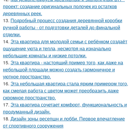
проект: создание оригинальных полочек из остатков
деревянных реек.
13.
Подробный процесс создания деревянной коробки
ручной работы - от подготовки деталей до финальной
отделки.
14.
Эта квартира для молодой семьи с ребёнком создаёт
ощущение уюта и тепла, несмотря на изначально
небольшие комнаты и низкие потолки.
15.
Эта квартира - настоящий пример того, как даже на
небольшой площади можно создать гармоничное и
уютное пространство.
16.
Эта небольшая квартира стала ярким примером того,
как смелая работа с цветом может преобразить даже
скромное пространство.
17.
Эта квартира сочетает комфорт, функциональность и
продуманный дизайн.
18.
Дизайн зоны ресепшн и лобби. Первое впечатление
от спортивного сооружения