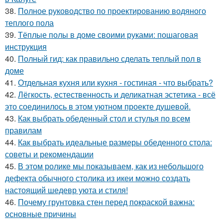
38.
Полное руководство по проектированию водяного
теплого пола
39.
Тёплые полы в доме своими руками: пошаговая
инструкция
40.
Полный гид: как правильно сделать теплый пол в
доме
41.
Отдельная кухня или кухня - гостиная - что выбрать?
42.
Лёгкость, естественность и деликатная эстетика - всё
это соединилось в этом уютном проекте душевой.
43.
Как выбрать обеденный стол и стулья по всем
правилам
44.
Как выбрать идеальные размеры обеденного стола:
советы и рекомендации
45.
В этом ролике мы показываем, как из небольшого
дефекта обычного столика из икеи можно создать
настоящий шедевр уюта и стиля!
46.
Почему грунтовка стен перед покраской важна:
основные причины