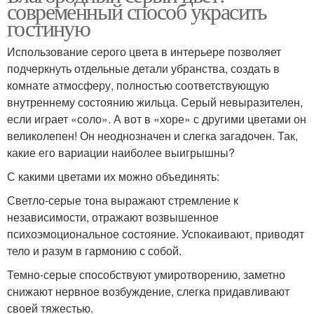
современный способ украсить
гостиную
Использование серого цвета в интерьере позволяет
подчеркнуть отдельные детали убранства, создать в
комнате атмосферу, полностью соответствующую
внутреннему состоянию жильца. Серый невыразителен,
если играет «соло». А вот в «хоре» с другими цветами он
великолепен! Он неоднозначен и слегка загадочен. Так,
какие его вариации наиболее выигрышны?
С какими цветами их можно объединять:
Светло-серые тона выражают стремление к
независимости, отражают возвышенное
психоэмоциональное состояние. Успокаивают, приводят
тело и разум в гармонию с собой.
Темно-серые способствуют умиротворению, заметно
снижают нервное возбуждение, слегка придавливают
своей тяжестью.