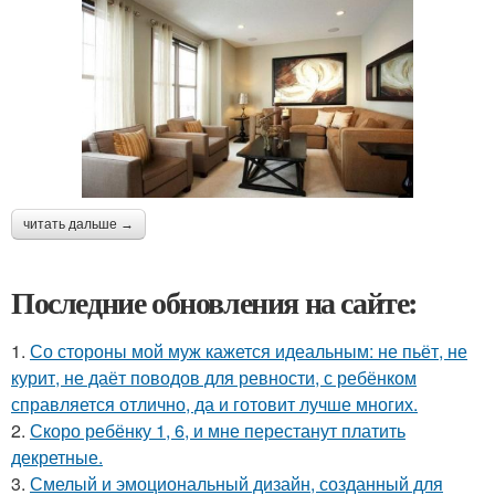
читать дальше →
Последние обновления на сайте:
1.
Со стороны мой муж кажется идеальным: не пьёт, не
курит, не даёт поводов для ревности, с ребёнком
справляется отлично, да и готовит лучше многих.
2.
Скоро ребёнку 1, 6, и мне перестанут платить
декретные.
3.
Смелый и эмоциональный дизайн, созданный для