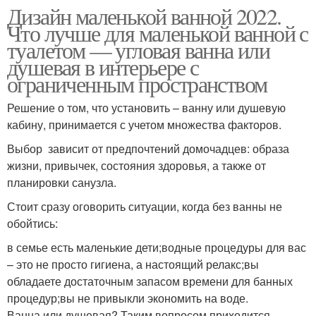
Дизайн маленькой ванной 2022.
Что лучше для маленькой ванной с
туалетом — угловая ванна или
душевая в интерьере с
ограниченным пространством
Решение о том, что установить – ванну или душевую
кабину, принимается с учетом множества факторов.
Выбор зависит от предпочтений домочадцев: образа
жизни, привычек, состояния здоровья, а также от
планировки санузла.
Стоит сразу оговорить ситуации, когда без ванны не
обойтись:
в семье есть маленькие дети;водные процедуры для вас
– это не просто гигиена, а настоящий релакс;вы
обладаете достаточным запасом времени для банных
процедур;вы не привыкли экономить на воде.
Ванна или душевая? Таким вопросом приходится