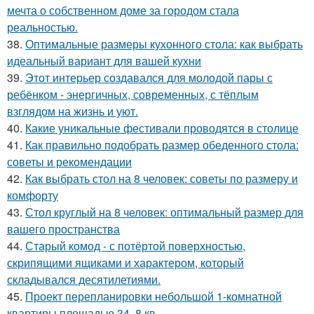
мечта о собственном доме за городом стала
реальностью.
38.
Оптимальные размеры кухонного стола: как выбрать
идеальный вариант для вашей кухни
39.
Этот интерьер создавался для молодой пары с
ребёнком - энергичных, современных, с тёплым
взглядом на жизнь и уют.
40.
Какие уникальные фестивали проводятся в столице
41.
Как правильно подобрать размер обеденного стола:
советы и рекомендации
42.
Как выбрать стол на 8 человек: советы по размеру и
комфорту
43.
Стол круглый на 8 человек: оптимальный размер для
вашего пространства
44.
Старый комод - с потёртой поверхностью,
скрипящими ящиками и характером, который
складывался десятилетиями.
45.
Проект перепланировки небольшой 1-комнатной
квартиры площадью 34, 8 кв.