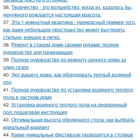
36.
Творчество - это волшебство, когда из, казалось бы,
ненужного рождается настоящая красота.
37.
Эта 1-комнатная квартира - прекрасный пример того,
как даже небольшое пространство может выглядеть
стильно, изящно и легко.
38.
Ремонт в старом доме своими руками: полное
руководство для начинающих
39.
Полное руководство по ремонту дачного дома за
один сезон
40.
Уют вашего дома: как оборудовать теплый водяной
пол
41.
Полное руководство по установке водяного теплого
пола в частном доме
42.
Установка водяного теплого пола на деревянный
пол: пошаговая инструкция
43.
Оптимальная высота обеденного стола: как выбрать
идеальный вариант
44.
Какие уникальные фестивали проводятся в столице