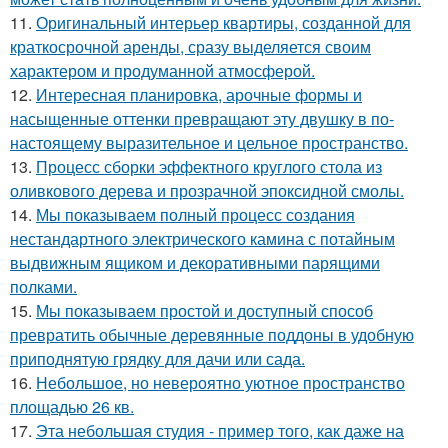
11.
Оригинальный интерьер квартиры, созданной для
краткосрочной аренды, сразу выделяется своим
характером и продуманной атмосферой.
12.
Интересная планировка, арочные формы и
насыщенные оттенки превращают эту двушку в по-
настоящему выразительное и цельное пространство.
13.
Процесс сборки эффектного круглого стола из
оливкового дерева и прозрачной эпоксидной смолы.
14.
Мы показываем полный процесс создания
нестандартного электрического камина с потайным
выдвижным ящиком и декоративными парящими
полками.
15.
Мы показываем простой и доступный способ
превратить обычные деревянные поддоны в удобную
приподнятую грядку для дачи или сада.
16.
Небольшое, но невероятно уютное пространство
площадью 26 кв.
17.
Эта небольшая студия - пример того, как даже на