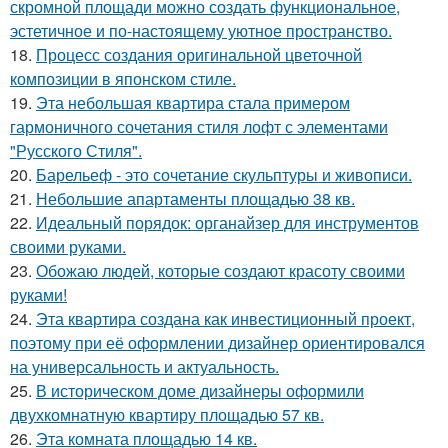
скромной площади можно создать функциональное,
эстетичное и по-настоящему уютное пространство.
18.
Процесс создания оригинальной цветочной
композиции в японском стиле.
19.
Эта небольшая квартира стала примером
гармоничного сочетания стиля лофт с элементами
"Русского Стиля".
20.
Барельеф - это сочетание скульптуры и живописи.
21.
Небольшие апартаменты площадью 38 кв.
22.
Идеальный порядок: органайзер для инструментов
своими руками.
23.
Обожаю людей, которые создают красоту своими
руками!
24.
Эта квартира создана как инвестиционный проект,
поэтому при её оформлении дизайнер ориентировался
на универсальность и актуальность.
25.
В историческом доме дизайнеры оформили
двухкомнатную квартиру площадью 57 кв.
26.
Эта комната площадью 14 кв.