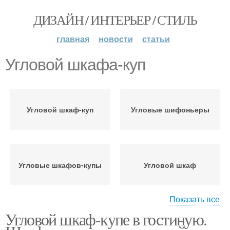
ДИЗАЙН / ИНТЕРЬЕР / СТИЛЬ
главная
новости
статьи
Угловой шкафа-куп
Угловой шкаф-куп
Угловые шифоньеры
Угловые шкафов-купы
Угловой шкаф
Показать все
Угловой шкаф-купе в гостиную.
Шкафа-куп для
Угловые шкафы
гостиной или