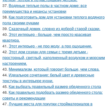
37.
Водяные теплые полы в частном доме: все
преимущества и нюансы установки
38.
Как подготовить дом для установки теплого водяного
пола своими руками
39.
Сказочный домик, словно из доброй старой сказки.
40.
Этот интерьер - больше, чем просто красивая
квартира.
41.
Этот интерьер - не про моду, а про ощущение.
42.
Этот дом создан для семьи с тремя детьми -
просторный, светлый, наполненный воздухом и морским
настроением.
43.
Минимализм, который говорит больше, чем слова.
44.
Идеальное сочетание: белый цвет и древесные
текстуры в интерьере кухни.
45.
Как выбрать правильный размер обеденного стола
46.
Как правильно подобрать размер обеденного стола:
советы и рекомендации
47.
Лучшие места для покупки стройматериалов в