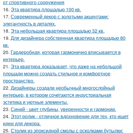
от спортивного сооружения
16.
Эта квартира площадью 100 кв.
17.
Современный декор с золотыми акцентами:
элегантность в деталях.
18.
Эта небольшая квартира площадью 32 кв.
19.
Для дизайнера собственная квартира площадью 80
кв.
20.
Гардеробная, которая гармонично вписывается в
интерьер.
21.
Эта квартира доказывает, что даже на небольшой
площади можно создать стильное и комфортное
пространство.
22.
Дизайнеры создали необычный многослойный
интерьер, в котором сочетаются индустриальная
эстетика и уютные элементы.
23.
Синий - цвет глубины, уверенности и гармонии.
24.
Этот ролик - отличное вдохновение для тех, кто ищет
идеи для декора.
25.
Столик из эпоксидной смолы с осколками бутылки: