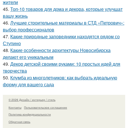
жители
45.
Топ-10 товаров для дома и декора, которые улучшат
вашу жизнь
46.
Лучшие строительные материалы в СТД «Петрович»:
выбор профессионалов
47.
Какие природные заповедники находятся рядом со
Ступино
48.
Какие особенности архитектуры Новосибирска
делают его уникальным
49.
Декор детской своими руками: 10 простых идей для
творчества
50.
Клумба из многолетников: как выбрать идеальную
форму для вашего сада
© 2026 Дизайн / интерьер / стиль
Контакты
Пользовательское соглашение
Политика конфидециальности
Обратная связь