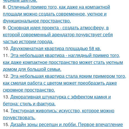
8.
Отличный пример того, как даже на компактной
площади можно создать современное, уютное и
функциональное пространство.
9.
Основная идея проекта - создать атмосферу, в
которой современный арендатор почувствует себя
частью истории города.
10.
Двухкомнатная квартира площадью 58 кв.
11.
Эта небольшая квартира - наглядный пример того,
как даже компактное пространство может стать уютным
домом для большой семьи.
12.
Эта небольшая квартира стала ярким примером того,
как смелая работа с цветом может преобразить даже
скромное пространство.
13.
Декоративная штукатурка с эффектом камня и
бетона: стиль и фактура.
14.
Текстурная живопись: искусство, которое можно
почувствовать.
15.
Дизайн зоны ресепшн и лобби. Первое впечатление