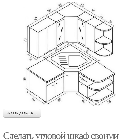
читать дальше →
Сделать угловой шкаф своими