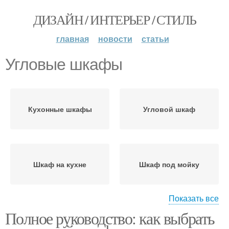
ДИЗАЙН / ИНТЕРЬЕР / СТИЛЬ
главная
новости
статьи
Угловые шкафы
Кухонные шкафы
Угловой шкаф
Шкаф на кухне
Шкаф под мойку
Показать все
Полное руководство: как выбрать
Угловой стык
Угловой шкаф-куп