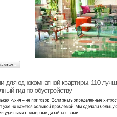
ь дальше →
ни для однокомнатной квартиры. 110 луч
лный гид по обустройству
ькая кухня – не приговор. Если знать определенные хитрос
т уже не кажется большой проблемой. Мы сделали большую 
и удачными примерами дизайна с вами.