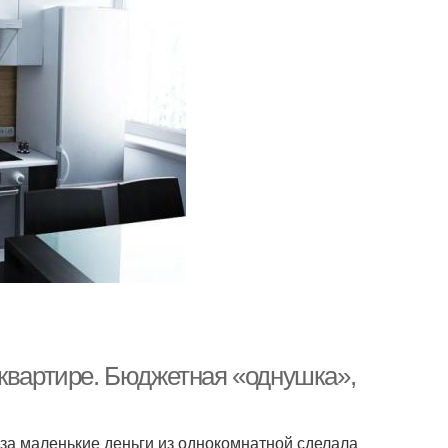
 квартире. Бюджетная «однушка»,
 за маленькие деньги из однокомнатной сделала