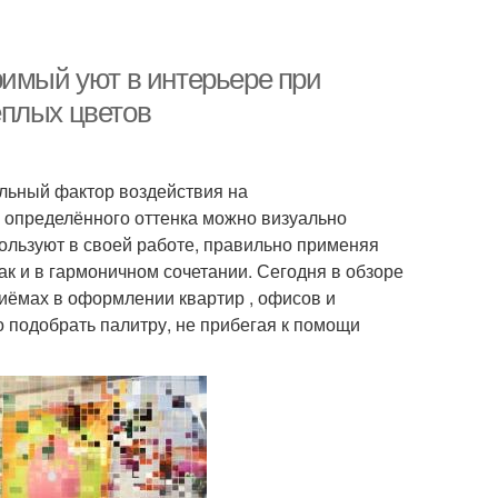
римый уют в интерьере при
ёплых цветов
ильный фактор воздействия на
 определённого оттенка можно визуально
ользуют в своей работе, правильно применяя
так и в гармоничном сочетании. Сегодня в обзоре
иёмах в оформлении квартир , офисов и
о подобрать палитру, не прибегая к помощи