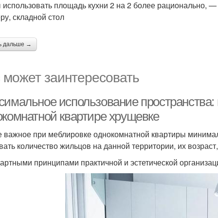
 использовать площадь кухни 2 на 2 более рационально, 
ру, складной стол
ь дальше →
 может заинтересовать
симальное использование пространства: к
окомнатной квартире хрущевке
 важное при меблировке однокомнатной квартиры минимал
вать количество жильцов на данной территории, их возраст,
артными принципами практичной и эстетической организац