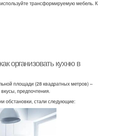
— используйте трансформируемую мебель. К
ак организовать кухню в
ьной площади (28 квадратных метров) –
 вкусы, предпочтения.
ии обстановки, стали следующие: