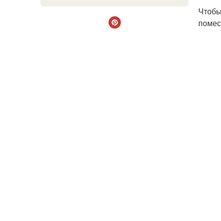
Чтобы
помес