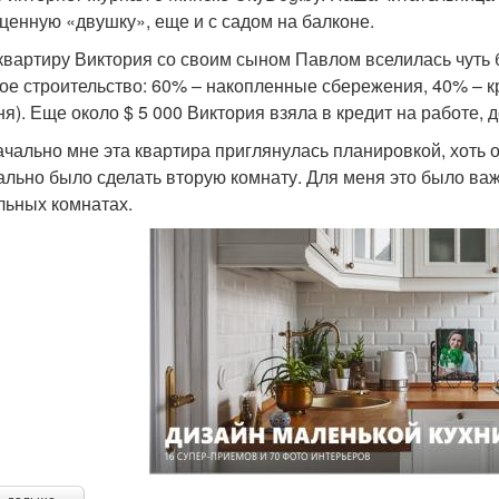
ценную «двушку», еще и с садом на балконе.
 квартиру Виктория со своим сыном Павлом вселилась чуть 
ое строительство: 60% – накопленные сбережения, 40% – кр
ня). Еще около $ 5 000 Виктория взяла в кредит на работе, 
ачально мне эта квартира приглянулась планировкой, хоть 
ально было сделать вторую комнату. Для меня это было важ
льных комнатах.