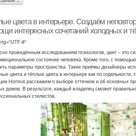
ь дальше →
лые цвета в интерьере. Создаём неповто
ощи интересных сочетаний холодных и т
ing="UTF-8"
сно проведённым исследованиям психологов, цвет – это с
эмоциональное состояние человека. Кроме того, с помощью
ить параметры пространства. Такие приёмы дизайнеры исп
ные цвета и тёплые цвета в интерьере как по отдельности, 
ции Homius расскажем о выборе оттенков и об основных пр
ых домов. В результате, каждый владелец сможет правильн
ссиональных стилистов.