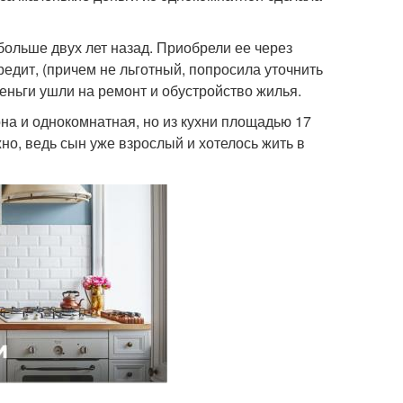
больше двух лет назад. Приобрели ее через
едит, (причем не льготный, попросила уточнить
деньги ушли на ремонт и обустройство жилья.
она и однокомнатная, но из кухни площадью 17
но, ведь сын уже взрослый и хотелось жить в