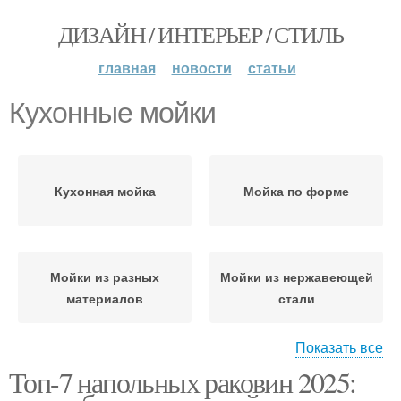
ДИЗАЙН / ИНТЕРЬЕР / СТИЛЬ
главная
новости
статьи
Кухонные мойки
Кухонная мойка
Мойка по форме
Мойки из разных
Мойки из нержавеющей
материалов
стали
Показать все
Топ-7 напольных раковин 2025:
Мойки на кухню
Мойки из нержавейки