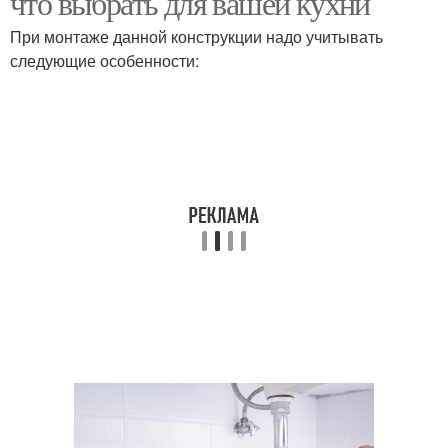
что выбрать для вашей кухни
При монтаже данной конструкции надо учитывать
следующие особенности:
Мойка для столешницы
Тумбы под мойку
Угловые мойки
Мойки для кухни