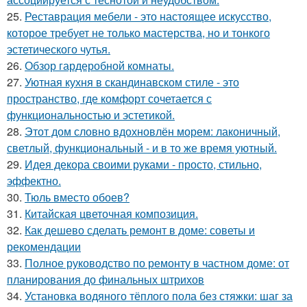
25.
Реставрация мебели - это настоящее искусство,
которое требует не только мастерства, но и тонкого
эстетического чутья.
26.
Обзор гардеробной комнаты.
27.
Уютная кухня в скандинавском стиле - это
пространство, где комфорт сочетается с
функциональностью и эстетикой.
28.
Этот дом словно вдохновлён морем: лаконичный,
светлый, функциональный - и в то же время уютный.
29.
Идея декора своими руками - просто, стильно,
эффектно.
30.
Тюль вместо обоев?
31.
Китайская цветочная композиция.
32.
Как дешево сделать ремонт в доме: советы и
рекомендации
33.
Полное руководство по ремонту в частном доме: от
планирования до финальных штрихов
34.
Установка водяного тёплого пола без стяжки: шаг за