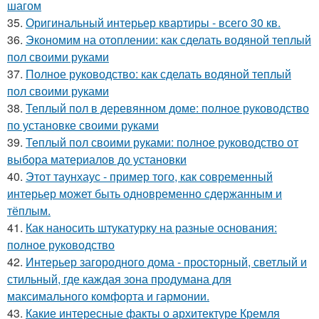
шагом
35.
Оригинальный интерьер квартиры - всего 30 кв.
36.
Экономим на отоплении: как сделать водяной теплый
пол своими руками
37.
Полное руководство: как сделать водяной теплый
пол своими руками
38.
Теплый пол в деревянном доме: полное руководство
по установке своими руками
39.
Теплый пол своими руками: полное руководство от
выбора материалов до установки
40.
Этот таунхаус - пример того, как современный
интерьер может быть одновременно сдержанным и
тёплым.
41.
Как наносить штукатурку на разные основания:
полное руководство
42.
Интерьер загородного дома - просторный, светлый и
стильный, где каждая зона продумана для
максимального комфорта и гармонии.
43.
Какие интересные факты о архитектуре Кремля