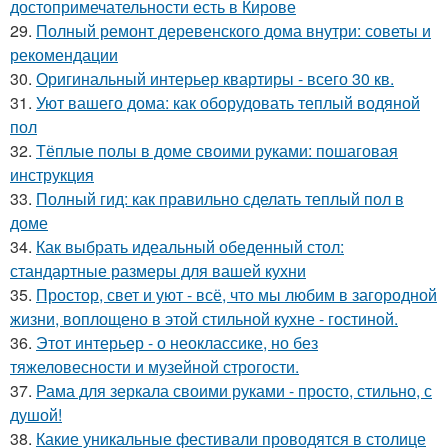
достопримечательности есть в Кирове
29.
Полный ремонт деревенского дома внутри: советы и
рекомендации
30.
Оригинальный интерьер квартиры - всего 30 кв.
31.
Уют вашего дома: как оборудовать теплый водяной
пол
32.
Тёплые полы в доме своими руками: пошаговая
инструкция
33.
Полный гид: как правильно сделать теплый пол в
доме
34.
Как выбрать идеальный обеденный стол:
стандартные размеры для вашей кухни
35.
Простор, свет и уют - всё, что мы любим в загородной
жизни, воплощено в этой стильной кухне - гостиной.
36.
Этот интерьер - о неоклассике, но без
тяжеловесности и музейной строгости.
37.
Рама для зеркала своими руками - просто, стильно, с
душой!
38.
Какие уникальные фестивали проводятся в столице