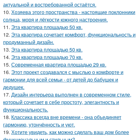
актуальной и востребованной остаётся.
10.
Хозяева этого пространства - настоящие поклонники
солнца, моря и лёгкости южного настроения.
11.
Эта квартира площадью 50 кв.
12.
Эта квартира сочетает комфорт, функциональность и
продуманный дизайн.
13.
Эта квартира площадью 50 кв.
14.
Эта квартира площадью 70 кв.
15.
Современная квартира площадью 29 кв.
16.
Этот проект создавался с мыслью о комфорте и
гармонии для всей семьи - от детей до бабушек и
дедушек.
17.
Дизайн интерьера выполнен в современном стиле,
который сочетает в себе простоту, элегантность и
функциональность.
18.
Классика всегда вне времени - она объединяет
гармонию, утончённость и уют.
19.
Хотите увидеть, как можно сделать ваш дом более
функциональным и стильным?