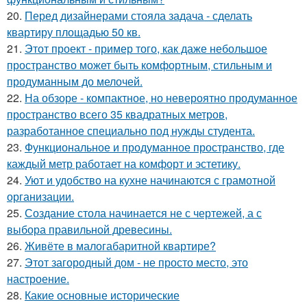
20.
Перед дизайнерами стояла задача - сделать
квартиру площадью 50 кв.
21.
Этот проект - пример того, как даже небольшое
пространство может быть комфортным, стильным и
продуманным до мелочей.
22.
На обзоре - компактное, но невероятно продуманное
пространство всего 35 квадратных метров,
разработанное специально под нужды студента.
23.
Функциональное и продуманное пространство, где
каждый метр работает на комфорт и эстетику.
24.
Уют и удобство на кухне начинаются с грамотной
организации.
25.
Создание стола начинается не с чертежей, а с
выбора правильной древесины.
26.
Живёте в малогабаритной квартире?
27.
Этот загородный дом - не просто место, это
настроение.
28.
Какие основные исторические