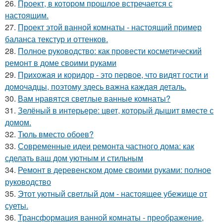
26.
Проект, в котором прошлое встречается с
настоящим.
27.
Проект этой ванной комнаты - настоящий пример
баланса текстур и оттенков.
28.
Полное руководство: как провести косметический
ремонт в доме своими руками
29.
Прихожая и коридор - это первое, что видят гости и
домочадцы, поэтому здесь важна каждая деталь.
30.
Вам нравятся светлые ванные комнаты?
31.
Зелёный в интерьере: цвет, который дышит вместе с
домом.
32.
Тюль вместо обоев?
33.
Современные идеи ремонта частного дома: как
сделать ваш дом уютным и стильным
34.
Ремонт в деревенском доме своими руками: полное
руководство
35.
Этот уютный светлый дом - настоящее убежище от
суеты.
36.
Трансформация ванной комнаты - преображение,