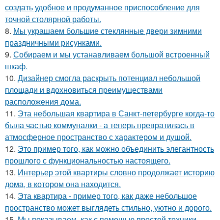
создать удобное и продуманное приспособление для
точной столярной работы.
8.
Мы украшаем большие стеклянные двери зимними
праздничными рисунками.
9.
Собираем и мы устанавливаем большой встроенный
шкаф.
10.
Дизайнер смогла раскрыть потенциал небольшой
площади и вдохновиться преимуществами
расположения дома.
11.
Эта небольшая квартира в Санкт-петербурге когда-то
была частью коммуналки - а теперь превратилась в
атмосферное пространство с характером и душой.
12.
Это пример того, как можно объединить элегантность
прошлого с функциональностью настоящего.
13.
Интерьер этой квартиры словно продолжает историю
дома, в котором она находится.
14.
Эта квартира - пример того, как даже небольшое
пространство может выглядеть стильно, уютно и дорого.
15.
Мы показываем, как с помощью простой техники