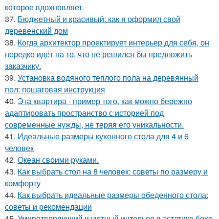
которое вдохновляет.
37.
Бюджетный и красивый: как я оформил свой
деревенский дом
38.
Когда архитектор проектирует интерьер для себя, он
нередко идёт на то, что не решился бы предложить
заказчику.
39.
Установка водяного теплого пола на деревянный
пол: пошаговая инструкция
40.
Эта квартира - пример того, как можно бережно
адаптировать пространство с историей под
современные нужды, не теряя его уникальности.
41.
Идеальные размеры кухонного стола для 4 и 6
человек
42.
Океан своими руками.
43.
Как выбрать стол на 8 человек: советы по размеру и
комфорту
44.
Как выбрать идеальные размеры обеденного стола:
советы и рекомендации
45.
Умиротворяющий и уютный интерьер в эстетике бохо