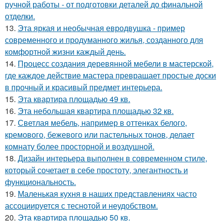
ручной работы - от подготовки деталей до финальной
отделки.
13.
Эта яркая и необычная евродвушка - пример
современного и продуманного жилья, созданного для
комфортной жизни каждый день.
14.
Процесс создания деревянной мебели в мастерской,
где каждое действие мастера превращает простые доски
в прочный и красивый предмет интерьера.
15.
Эта квартира площадью 49 кв.
16.
Эта небольшая квартира площадью 32 кв.
17.
Светлая мебель, например в оттенках белого,
кремового, бежевого или пастельных тонов, делает
комнату более просторной и воздушной.
18.
Дизайн интерьера выполнен в современном стиле,
который сочетает в себе простоту, элегантность и
функциональность.
19.
Маленькая кухня в наших представлениях часто
ассоциируется с теснотой и неудобством.
20.
Эта квартира площадью 50 кв.