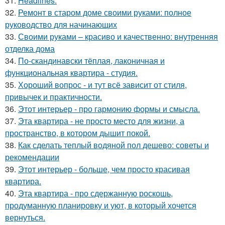
31.
Headlines:
32.
Ремонт в старом доме своими руками: полное
руководство для начинающих
33.
Своими руками – красиво и качественно: внутренняя
отделка дома
34.
По-скандинавски тёплая, лаконичная и
функциональная квартира - студия.
35.
Хороший вопрос - и тут всё зависит от стиля,
привычек и практичности.
36.
Этот интерьер - про гармонию формы и смысла.
37.
Эта квартира - не просто место для жизни, а
пространство, в котором дышит покой.
38.
Как сделать теплый водяной пол дешево: советы и
рекомендации
39.
Этот интерьер - больше, чем просто красивая
квартира.
40.
Эта квартира - про сдержанную роскошь,
продуманную планировку и уют, в который хочется
вернуться.