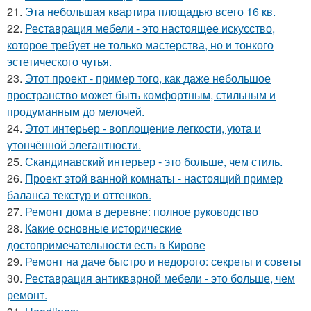
21.
Эта небольшая квартира площадью всего 16 кв.
22.
Реставрация мебели - это настоящее искусство,
которое требует не только мастерства, но и тонкого
эстетического чутья.
23.
Этот проект - пример того, как даже небольшое
пространство может быть комфортным, стильным и
продуманным до мелочей.
24.
Этот интерьер - воплощение легкости, уюта и
утончённой элегантности.
25.
Скандинавский интерьер - это больше, чем стиль.
26.
Проект этой ванной комнаты - настоящий пример
баланса текстур и оттенков.
27.
Ремонт дома в деревне: полное руководство
28.
Какие основные исторические
достопримечательности есть в Кирове
29.
Ремонт на даче быстро и недорого: секреты и советы
30.
Реставрация антикварной мебели - это больше, чем
ремонт.