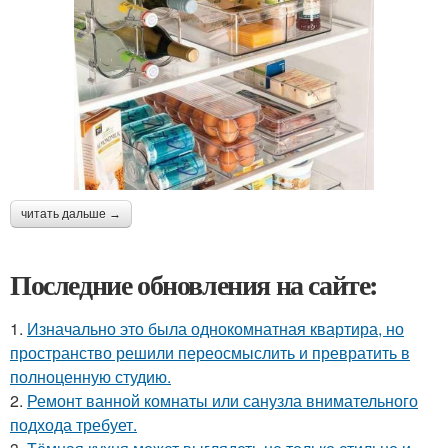
читать дальше →
Последние обновления на сайте:
1.
Изначально это была однокомнатная квартира, но
пространство решили переосмыслить и превратить в
полноценную студию.
2.
Ремонт ванной комнаты или санузла внимательного
подхода требует.