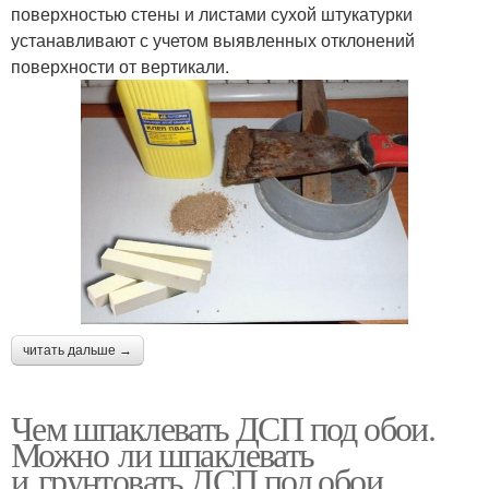
поверхностью стены и листами сухой штукатурки
устанавливают с учетом выявленных отклонений
поверхности от вертика­ли.
читать дальше →
Чем шпаклевать ДСП под обои.
Можно ли шпаклевать
и грунтовать ДСП под обои