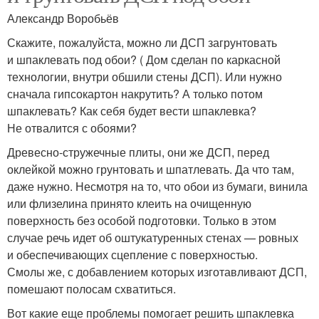
Александр Воробьёв
Скажите, пожалуйста, можно ли ДСП загрунтовать
и шпаклевать под обои? ( Дом сделан по каркасной
технологии, внутри обшили стены ДСП). Или нужно
сначала гипсокартон накрутить? А только потом
шпаклевать? Как себя будет вести шпаклевка?
Не отвалится с обоями?
Древесно-стружечные плиты, они же ДСП, перед
оклейкой можно грунтовать и шпатлевать. Да что там,
даже нужно. Несмотря на то, что обои из бумаги, винила
или флизелина принято клеить на очищенную
поверхность без особой подготовки. Только в этом
случае речь идет об оштукатуренных стенах — ровных
и обеспечивающих сцепление с поверхностью.
Смолы же, с добавлением которых изготавливают ДСП,
помешают полосам схватиться.
Вот какие еще проблемы помогает решить шпаклевка