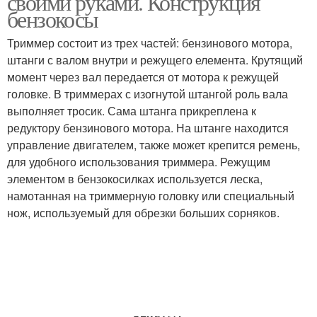
своими руками. Конструкция
бензокосы
Триммер состоит из трех частей: бензинового мотора,
штанги с валом внутри и режущего елемента. Крутящий
момент через вал передается от мотора к режущей
головке. В триммерах с изогнутой штангой роль вала
выполняет тросик. Сама штанга прикреплена к
редуктору бензинового мотора. На штанге находится
управление двигателем, также может крепится ремень,
для удобного использования триммера. Режущим
элементом в бензокосилках используется леска,
намотанная на триммерную головку или специальный
нож, используемый для обрезки больших сорняков.