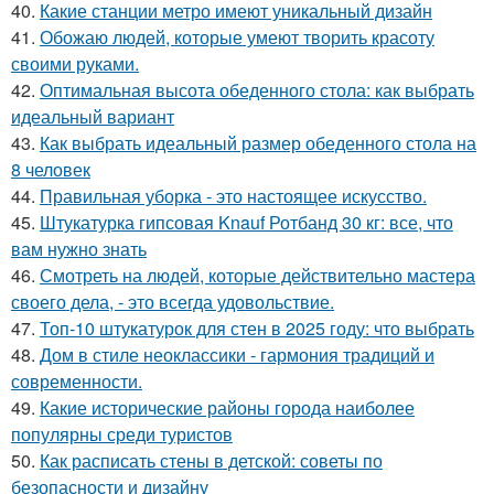
40.
Какие станции метро имеют уникальный дизайн
41.
Обожаю людей, которые умеют творить красоту
своими руками.
42.
Оптимальная высота обеденного стола: как выбрать
идеальный вариант
43.
Как выбрать идеальный размер обеденного стола на
8 человек
44.
Правильная уборка - это настоящее искусство.
45.
Штукатурка гипсовая Knauf Ротбанд 30 кг: все, что
вам нужно знать
46.
Смотреть на людей, которые действительно мастера
своего дела, - это всегда удовольствие.
47.
Топ-10 штукатурок для стен в 2025 году: что выбрать
48.
Дом в стиле неоклассики - гармония традиций и
современности.
49.
Какие исторические районы города наиболее
популярны среди туристов
50.
Как расписать стены в детской: советы по
безопасности и дизайну