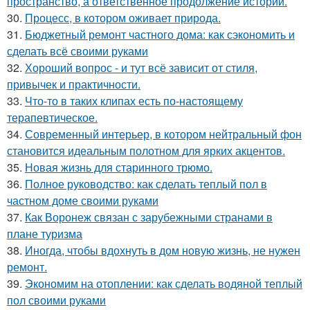
пространство, а ответственное продолжение истории.
30.
Процесс, в котором оживает природа.
31.
Бюджетный ремонт частного дома: как сэкономить и
сделать всё своими руками
32.
Хороший вопрос - и тут всё зависит от стиля,
привычек и практичности.
33.
Что-то в таких клипах есть по-настоящему
терапевтическое.
34.
Современный интерьер, в котором нейтральный фон
становится идеальным полотном для ярких акцентов.
35.
Новая жизнь для старинного трюмо.
36.
Полное руководство: как сделать теплый пол в
частном доме своими руками
37.
Как Воронеж связан с зарубежными странами в
плане туризма
38.
Иногда, чтобы вдохнуть в дом новую жизнь, не нужен
ремонт.
39.
Экономим на отоплении: как сделать водяной теплый
пол своими руками