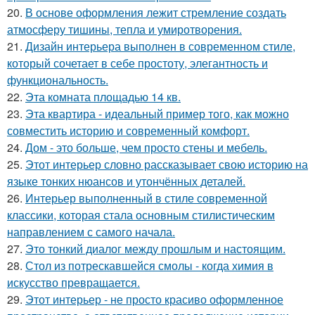
20.
В основе оформления лежит стремление создать
атмосферу тишины, тепла и умиротворения.
21.
Дизайн интерьера выполнен в современном стиле,
который сочетает в себе простоту, элегантность и
функциональность.
22.
Эта комната площадью 14 кв.
23.
Эта квартира - идеальный пример того, как можно
совместить историю и современный комфорт.
24.
Дом - это больше, чем просто стены и мебель.
25.
Этот интерьер словно рассказывает свою историю на
языке тонких нюансов и утончённых деталей.
26.
Интерьер выполненный в стиле современной
классики, которая стала основным стилистическим
направлением с самого начала.
27.
Это тонкий диалог между прошлым и настоящим.
28.
Стол из потрескавшейся смолы - когда химия в
искусство превращается.
29.
Этот интерьер - не просто красиво оформленное