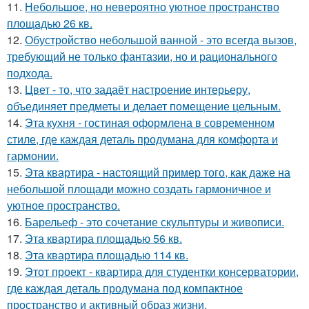
11.
Небольшое, но невероятно уютное пространство
площадью 26 кв.
12.
Обустройство небольшой ванной - это всегда вызов,
требующий не только фантазии, но и рационального
подхода.
13.
Цвет - то, что задаёт настроение интерьеру,
объединяет предметы и делает помещение цельным.
14.
Эта кухня - гостиная оформлена в современном
стиле, где каждая деталь продумана для комфорта и
гармонии.
15.
Эта квартира - настоящий пример того, как даже на
небольшой площади можно создать гармоничное и
уютное пространство.
16.
Барельеф - это сочетание скульптуры и живописи.
17.
Эта квартира площадью 56 кв.
18.
Эта квартира площадью 114 кв.
19.
Этот проект - квартира для студентки консерватории,
где каждая деталь продумана под компактное
пространство и активный образ жизни.