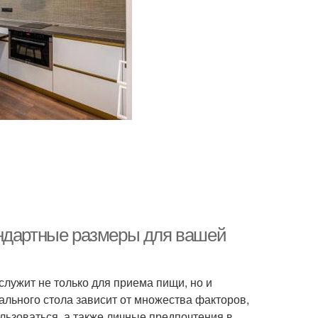
андартные размеры для вашей
служит не только для приема пищи, но и
ального стола зависит от множества факторов,
ользоваться, а также личные предпочтения в