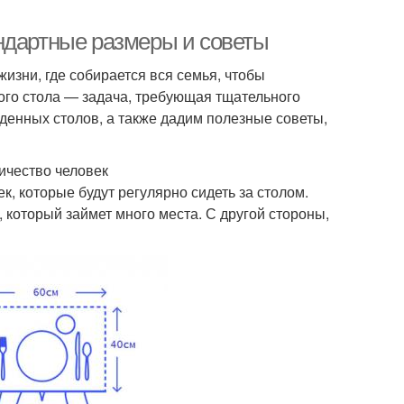
ндартные размеры и советы
изни, где собирается вся семья, чтобы
ого стола — задача, требующая тщательного
денных столов, а также дадим полезные советы,
ичество человек
к, которые будут регулярно сидеть за столом.
 который займет много места. С другой стороны,