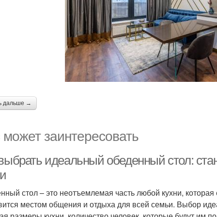
ь дальше →
 может заинтересовать
 выбрать идеальный обеденный стол: ст
ни
нный стол – это неотъемлемая часть любой кухни, которая 
вится местом общения и отдыха для всей семьи. Выбор иде
ая размеры кухни, количество человек, которые будут им п