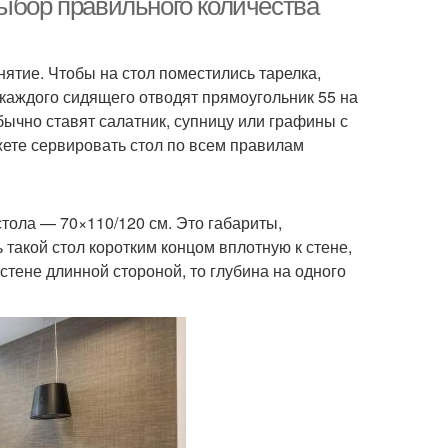
Выбор правильного количества
ятие. Чтобы на стол поместились тарелка,
 каждого сидящего отводят прямоугольник 55 на
обычно ставят салатник, супницу или графины с
жете сервировать стол по всем правилам
тола — 70×110/120 см. Это габариты,
такой стол коротким концом вплотную к стене,
стене длинной стороной, то глубина на одного