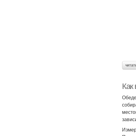
читат
Как
Обеде
собир
место
завис
Измер