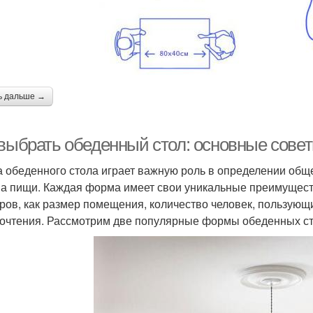
ь дальше →
 выбрать обеденный стол: основные сове
 обеденного стола играет важную роль в определении общ
а пищи. Каждая форма имеет свои уникальные преимуществ
ров, как размер помещения, количество человек, пользующ
очтения. Рассмотрим две популярные формы обеденных ст