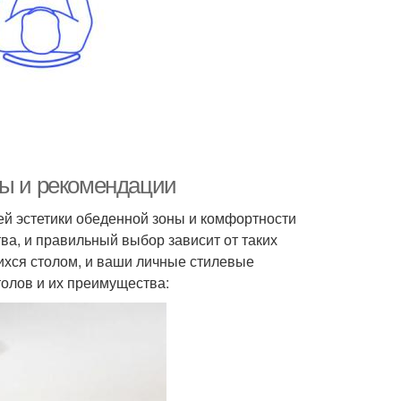
ты и рекомендации
ей эстетики обеденной зоны и комфортности
а, и правильный выбор зависит от таких
ихся столом, и ваши личные стилевые
олов и их преимущества: