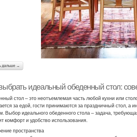
ь дальше →
 выбрать идеальный обеденный стол: сов
нный стол – это неотъемлемая часть любой кухни или столо
ается за едой, гости принимаются за праздничный стол, а
м. Выбор идеального обеденного стола – задача, требующая
ит комфорт и удобство использования.
ение пространства