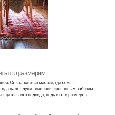
еты по размерам
вой. Он становится местом, где семья
 иногда даже служит импровизированным рабочим
 тщательного подхода, ведь от его размеров