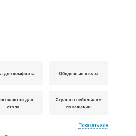
л для комфорта
Обеденные столы
остранство для
Стулья в небольшом
стола
помещении
Показать все