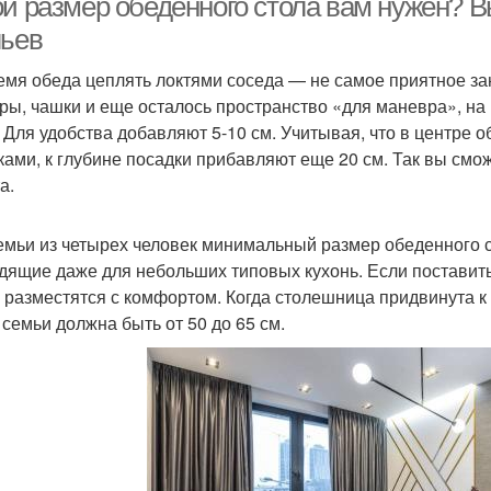
ой размер обеденного стола вам нужен? 
льев
емя обеда цеплять локтями соседа — не самое приятное зан
ры, чашки и еще осталось пространство «для маневра», на
. Для удобства добавляют 5-10 см. Учитывая, что в центре 
ками, к глубине посадки прибавляют еще 20 см. Так вы смо
а.
емьи из четырех человек минимальный размер обеденного с
дящие даже для небольших типовых кухонь. Если поставить 
е разместятся с комфортом. Когда столешница придвинута к 
 семьи должна быть от 50 до 65 см.