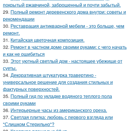
покрытый ржавчиной, заброшенный и почти забытый.
29.
Полный ремонт деревенского дома внутри: советы и
рекомендации
30.
Реставрация антикварной мебели - это больше, чем
ремонт.
31.
Китайская цветочная композиция.
32.
Ремонт в частном доме своими руками: с чего начать
и как не ошибиться
33.
Этот уютный светлый дом - настоящее убежище от
суеты.
34.
Декоративная штукатурка травертино -
универсальное решение для создания стильных и
фактурных поверхностей.
35.
Полный гид по укладке водяного теплого пола
своими руками
36.
Интерьерные часы из американского ореха.
37.
Светлая плитка: любовь с первого взгляда или
"Слишком Стерильно"?