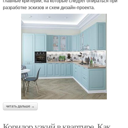
главные критерии, на которые следует опираться при
разработке эскизов и схем дизайн-проекта.
читать дальше →
Коридор узкий в квартире. Как