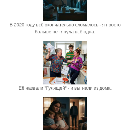
В 2020 году всё окончательно сломалось - я просто
больше не тянула всё одна.
Её назвали "Гулящей" - и выгнали из дома.