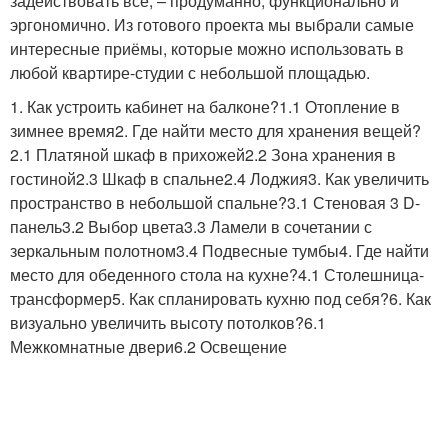
задействовать всё, – продуманно, функционально и
эргономично. Из готового проекта мы выбрали самые
интересные приёмы, которые можно использовать в
любой квартире-студии с небольшой площадью.
1. Как устроить кабинет на балконе?1.1 Отопление в
зимнее время2. Где найти место для хранения вещей?
2.1 Платяной шкаф в прихожей2.2 Зона хранения в
гостиной2.3 Шкаф в спальне2.4 Лоджия3. Как увеличить
пространство в небольшой спальне?3.1 Стеновая 3 D-
панель3.2 Выбор цвета3.3 Ламели в сочетании с
зеркальным полотном3.4 Подвесные тумбы4. Где найти
место для обеденного стола на кухне?4.1 Столешница-
трансформер5. Как спланировать кухню под себя?6. Как
визуально увеличить высоту потолков?6.1
Межкомнатные двери6.2 Освещение