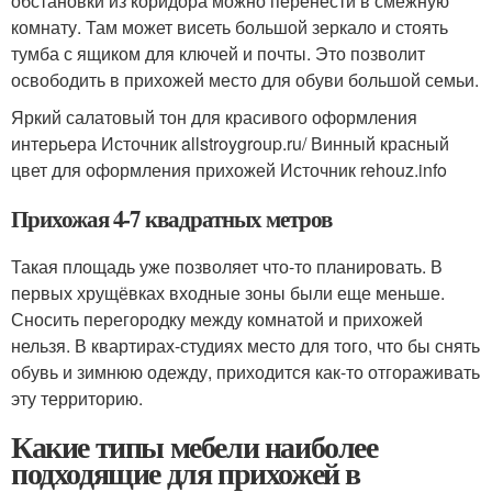
обстановки из коридора можно перенести в смежную
комнату. Там может висеть большой зеркало и стоять
тумба с ящиком для ключей и почты. Это позволит
освободить в прихожей место для обуви большой семьи.
Яркий салатовый тон для красивого оформления
интерьера Источник allstroygroup.ru/
Винный красный
цвет для оформления прихожей Источник rehouz.info
Прихожая 4-7 квадратных метров
Такая площадь уже позволяет что-то планировать. В
первых хрущёвках входные зоны были еще меньше.
Сносить перегородку между комнатой и прихожей
нельзя. В квартирах-студиях место для того, что бы снять
обувь и зимнюю одежду, приходится как-то отгораживать
эту территорию.
Какие типы мебели наиболее
подходящие для прихожей в