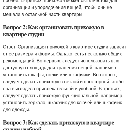
прочее. В-третьих, прихожая может быть местом для
организации и упорядочения вещей, чтобы они не
мешали в остальной части квартиры.
Вопрос 2: Как организовать прихожую в
квартире студии
Ответ: Организация прихожей в квартире студии зависит
от ее размера и формы. Однако, есть несколько общих
рекомендаций. Во-первых, следует использовать всю
доступную площадь для хранения вещей, например,
установить шкафы, полки или шкафчики. Во-вторых,
следует сделать прихожую светлой и просторной, чтобы
она выглядела привлекательной и удобной. В-третьих,
следует сделать прихожую функциональной, например,
установить зеркало, шкафчик для ключей или шкафчик
для одежды.
Вопрос 3: Как сделать прихожую в квартире
студии удобной