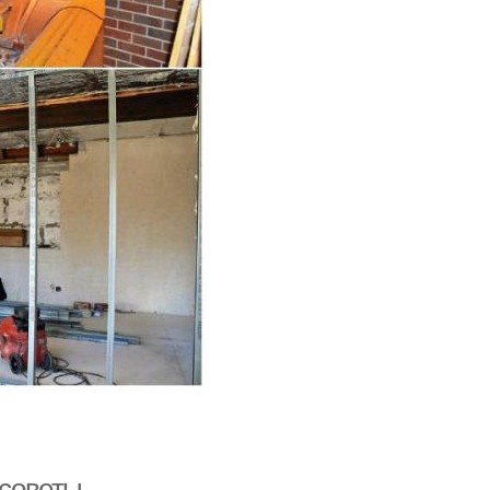
 советы