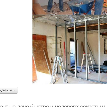
ь дальше →
нт на даче быстро и недорого: секреты и