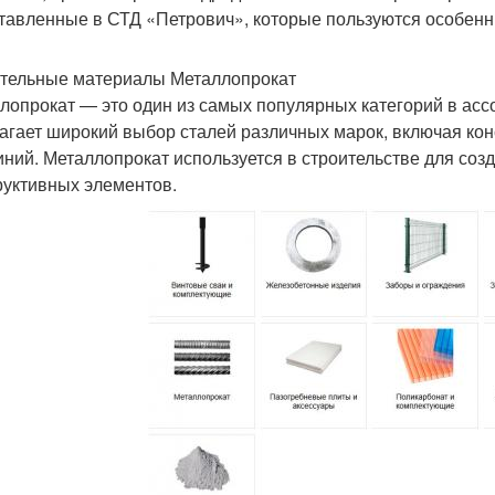
тавленные в СТД «Петрович», которые пользуются особен
тельные материалы Металлопрокат
лопрокат — это один из самых популярных категорий в ас
агает широкий выбор сталей различных марок, включая ко
ний. Металлопрокат используется в строительстве для созда
руктивных элементов.