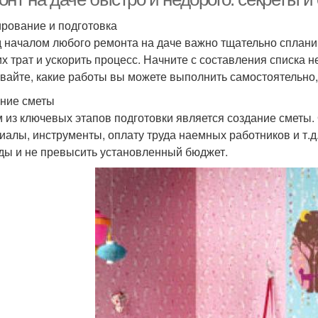
рование и подготовка
 началом любого ремонта на даче важно тщательно спланир
х трат и ускорить процесс. Начните с составления списка 
вайте, какие работы вы можете выполнить самостоятельно,
ние сметы
 из ключевых этапов подготовки является создание сметы. 
иалы, инструменты, оплату труда наемных работников и т.д
ды и не превысить установленный бюджет.