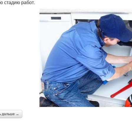
ю стадию работ.
ь дальше →