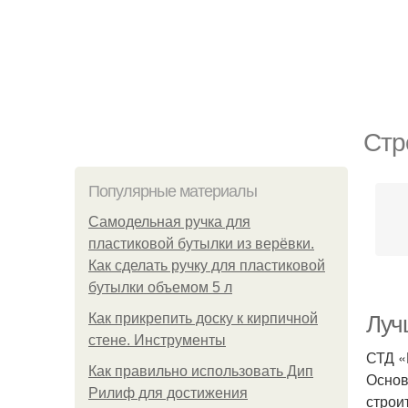
Стр
Популярные материалы
Самодельная ручка для
пластиковой бутылки из верёвки.
Как сделать ручку для пластиковой
бутылки объемом 5 л
Как прикрепить доску к кирпичной
Луч
стене. Инструменты
СТД «
Как правильно использовать Дип
Основ
Рилиф для достижения
строи