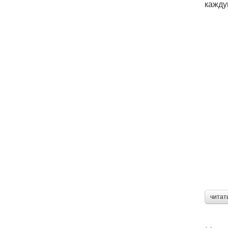
кажду
читат