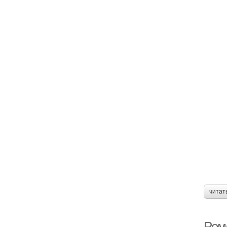
читат
Ремо