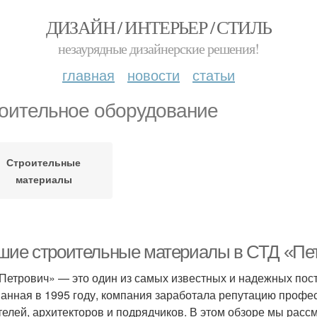
ДИЗАЙН / ИНТЕРЬЕР / СТИЛЬ
незаурядные дизайнерские решения!
главная
новости
статьи
оительное оборудование
Строительные
материалы
шие строительные материалы в СТД «Пе
Петрович» — это один из самых известных и надежных пос
анная в 1995 году, компания заработала репутацию профес
телей, архитекторов и подрядчиков. В этом обзоре мы рас