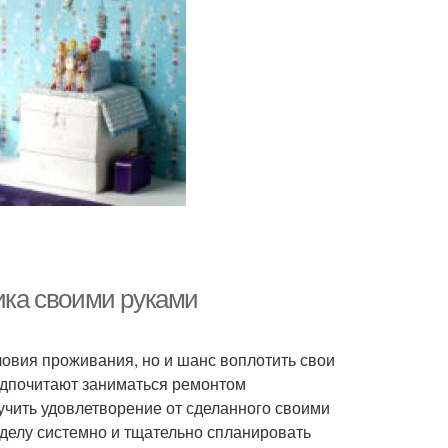
мика своими руками
ловия проживания, но и шанс воплотить свои
едпочитают заниматься ремонтом
лучить удовлетворение от сделанного своими
 делу системно и тщательно спланировать