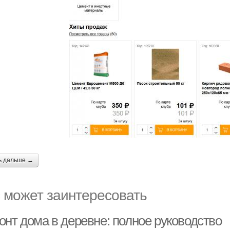
ь дальше →
 может заинтересовать
онт дома в деревне: полное руководство