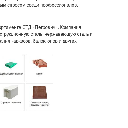
ным спросом среди профессионалов.
сортименте СТД «Петрович». Компания
нструкционную сталь, нержавеющую сталь и
ния каркасов, балок, опор и других