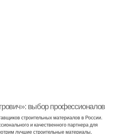
трович»: выбор профессионалов
тавщиков строительных материалов в России.
сионального и качественного партнера для
смотрим лучшие строительные материалы,