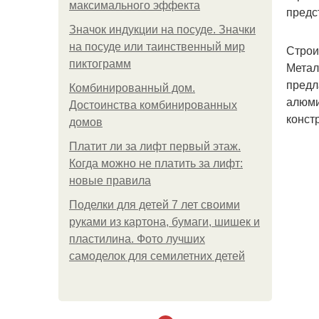
максимального эффекта
предс
Значок индукции на посуде. Значки
на посуде или таинственный мир
Строи
пиктограмм
Метал
предл
Комбинированный дом.
алюми
Достоинства комбинированных
конст
домов
Платит ли за лифт первый этаж.
Когда можно не платить за лифт:
новые правила
Поделки для детей 7 лет своими
руками из картона, бумаги, шишек и
пластилина. Фото лучших
самоделок для семилетних детей