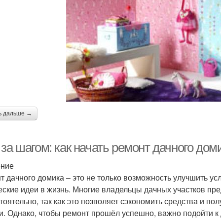
ь дальше →
 за шагом: как начать ремонт дачного до
ение
т дачного домика – это не только возможность улучшить ус
еские идеи в жизнь. Многие владельцы дачных участков пр
тоятельно, так как это позволяет сэкономить средства и по
и. Однако, чтобы ремонт прошёл успешно, важно подойти к