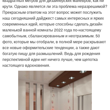
квадратных метров для дизайнерских маневров, как ни
крути. Однако является ли эта проблема неразрешимой?
Прекрасным ответом на этот вопрос может послужить
наш сегодняшний дайджест самых интересных и ярких
современных идей, которые способны сделать дизайн
маленькой ванной комнаты 2022 года по-настоящему
самобытным, сбалансированным и неотразимым. 50
фото, которые мы отобрали, в полной мере раскрывают
все новые оформительские тенденции, а также дают
богатую пищу для размышлений. Ведь для рождения
перспективной идеи нет ничего лучше, чем щепотка
настоящего вдохновения.