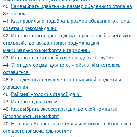
40.
Как выбрать идеальный размер обеденного стола на
8 человек
41.
Как правильно подобрать размер обеденного стола:
советы и рекомендации
42.
Интерьер загородного дома - просторный, светлый и
стильный, где каждая зона продумана для
максимального комфорта и гармонии.
43.
Интерьер, в который хочется вдыхать глубже.
44.
Этот дом создан для того, чтобы в нём хотелось
оставаться.
45.
Как сделать стену в детской красивой: поделки и
украшения
46.
Райский уголок из старой дачи.
47.
Интерьер для семьи.
48.
Как выбрать аксессуары для детской комнаты:
безопасность и комфорт
49.
Есть ли в Воронеже легенды или мифы, связанные с
его достопримечательностями