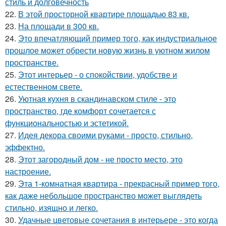
стиль и долговечность
22.
В этой просторной квартире площадью 83 кв.
23.
На площади в 300 кв.
24.
Это впечатляющий пример того, как индустриальное
прошлое может обрести новую жизнь в уютном жилом
пространстве.
25.
Этот интерьер - о спокойствии, удобстве и
естественном свете.
26.
Уютная кухня в скандинавском стиле - это
пространство, где комфорт сочетается с
функциональностью и эстетикой.
27.
Идея декора своими руками - просто, стильно,
эффектно.
28.
Этот загородный дом - не просто место, это
настроение.
29.
Эта 1-комнатная квартира - прекрасный пример того,
как даже небольшое пространство может выглядеть
стильно, изящно и легко.
30.
Удачные цветовые сочетания в интерьере - это когда