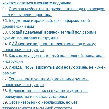
хочется остаться в комнате подольше.
31.
Светлая мебель в интерьере - это всегда про воздух,
свет и ощущение простора.
32.
Бюджетный и красивый: как я оформил свой
деревенский дом
33.
Создай идеальный водяной теплый пол своими
руками: пошаговая инструкция
34.
ДИЙ монтаж водяного теплого пола под стяжку:
пошаговая инструкция
35.
Как самому сделать теплый пол водяной: пошаговая
инструкция
36.
Иногда, чтобы вдохнуть в дом новую жизнь, не нужен
ремонт.
37.
Теплый пол в частном доме своими руками:
пошаговая инструкция
38.
Водяные теплые полы в частном доме: все
преимущества и нюансы установки
39.
Этот интерьер - о неоклассике, но без
тяжеловесности и музейной строгости.