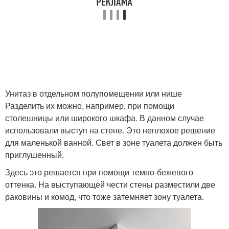
Унитаз в отдельном полупомещении или нише
Разделить их можно, например, при помощи
столешницы или широкого шкафа. В данном случае
использовали выступ на стене. Это неплохое решение
для маленькой ванной. Свет в зоне туалета должен быть
приглушенный.
Здесь это решается при помощи темно-бежевого
оттенка. На выступающей чести стены разместили две
раковины и комод, что тоже затемняет зону туалета.