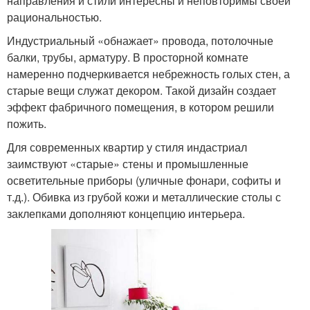
направления и стили интересны и неповторимы своей
рациональностью.
Индустриальный «обнажает» провода, потолочные
балки, трубы, арматуру. В просторной комнате
намеренно подчеркивается небрежность голых стен, а
старые вещи служат декором. Такой дизайн создает
эффект фабричного помещения, в котором решили
пожить.
Для современных квартир у стиля индастриал
заимствуют «старые» стены и промышленные
осветительные приборы (уличные фонари, софиты и
т.д.). Обивка из грубой кожи и металлические столы с
заклепками дополняют концепцию интерьера.