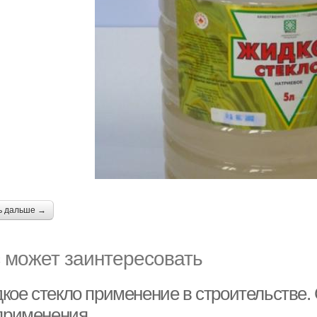
ь дальше →
 может заинтересовать
кое стекло применение в строительстве.
 применения