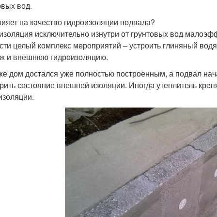
овых вод.
лияет на качество гидроизоляции подвала?
изоляция исключительно изнутри от грунтовых вод малоэфф
сти целый комплекс мероприятий – устроить глиняный водян
ж и внешнюю гидроизоляцию.
же дом достался уже полностью построенным, а подвал нач
рить состояние внешней изоляции. Иногда утеплитель креп
изоляции.