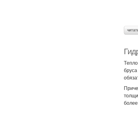
читат
Гид
Тепло
бруса
обяза
Приче
толщи
более