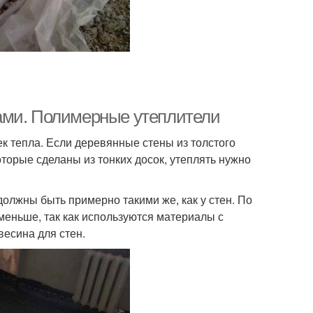
ами. Полимерные утеплители
к тепла. Если деревянные стены из толстого
оторые сделаны из тонких досок, утеплять нужно
олжны быть примерно такими же, как у стен. По
еньше, так как используются материалы с
есина для стен.