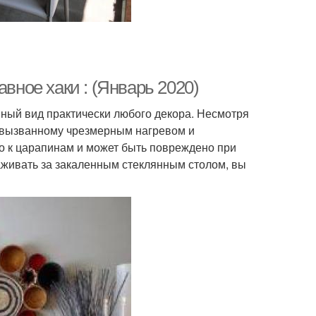
авное хаки : (Январь 2020)
ный вид практически любого декора. Несмотря
, вызванному чрезмерным нагревом и
во к царапинам и может быть повреждено при
хаживать за закаленным стеклянным столом, вы