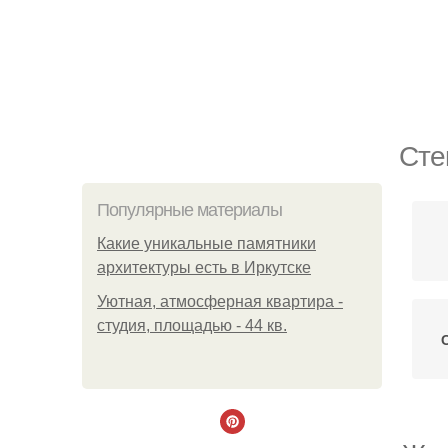
Сте
Популярные материалы
Какие уникальные памятники
архитектуры есть в Иркутске
Уютная, атмосферная квартира -
студия, площадью - 44 кв.