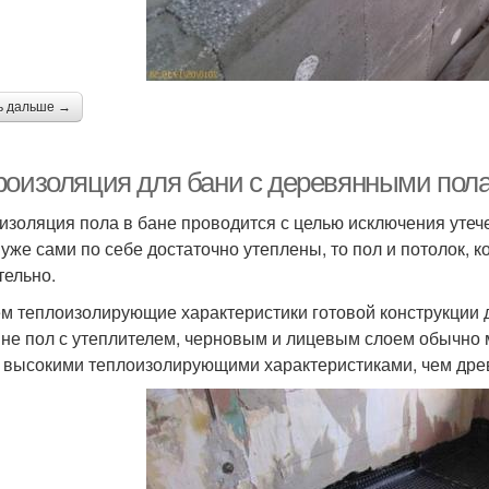
ь дальше →
роизоляция для бани с деревянными пол
изоляция пола в бане проводится с целью исключения утече
 уже сами по себе достаточно утеплены, то пол и потолок, к
тельно.
м теплоизолирующие характеристики готовой конструкции д
не пол с утеплителем, черновым и лицевым слоем обычно м
 высокими теплоизолирующими характеристиками, чем древ