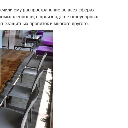
печили ему распространение во всех сферах
й промышленности, в производстве огнеупорных
гнезащитных пропиток и многого другого.