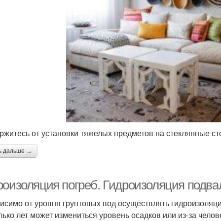
ржитесь от установки тяжелых предметов на стеклянные ст
ь дальше →
роизоляция погреб. Гидроизоляция подвал
исимо от уровня грунтовых вод осуществлять гидроизоляци
лько лет может измениться уровень осадков или из-за чело