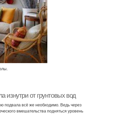
олы.
а изнутри от грунтовых вод
ю подвала всё же необходимо. Ведь через
веческого вмешательства подняться уровень