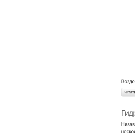
Возде
читат
Гид
Незав
неско