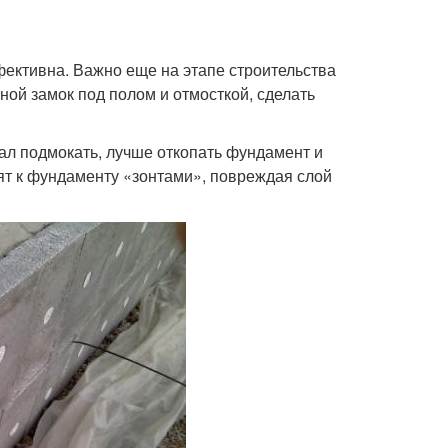
ективна. Важно еще на этапе строительства
ой замок под полом и отмосткой, сделать
ал подмокать, лучше откопать фундамент и
ят к фундаменту «зонтами», повреждая слой