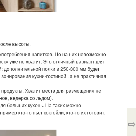
после высоты.
 употребления напитков. Но на них невозможно
оску уже не хватит. Это отличный вариант для
: дополнительной полки в 250-300 мм будет
 зонирования кухни-гостиной , а не практичная
ть продукты. Хватит места для размещения не
нов, ведерка со льдом).
ля больших кухонь. На таких можно
имер кто-то пьет коктейли, кто-то их готовит,
⇨