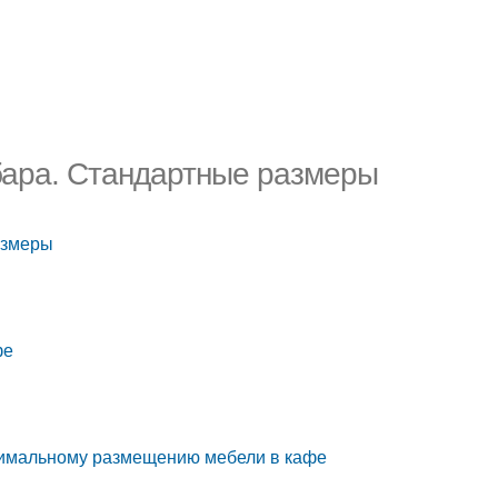
бара. Стандартные размеры
азмеры
фе
птимальному размещению мебели в кафе