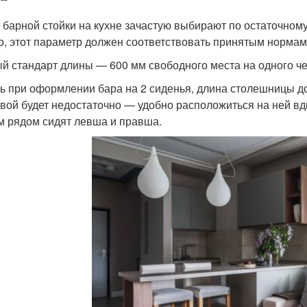
 барной стойки на кухне зачастую выбирают по остаточному
о, этот параметр должен соответствовать принятым нормам
й стандарт длины — 600 мм свободного места на одного ч
ть при оформлении бара на 2 сиденья, длина столешницы д
вой будет недостаточно — удобно расположиться на ней вд
м рядом сидят левша и правша.