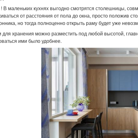
 ! В маленьких кухнях выгодно смотрятся столешницы, сов
киваться от расстояния от пола до окна, просто положив с
онника, но тогда полноценно открыть раму будет уже невоз
 для хранения можно разместить под любой высотой, главн
оваться ими было удобнее.