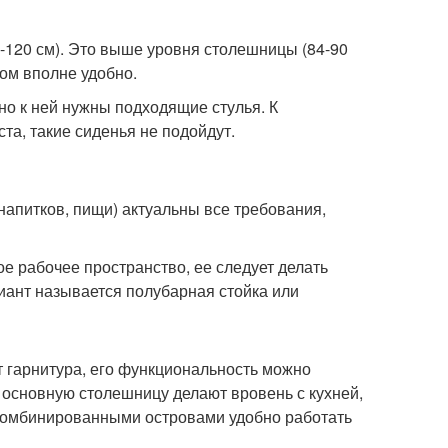
0-120 см). Это выше уровня столешницы (84-90
лом вполне удобно.
о к ней нужны подходящие стулья. К
та, такие сиденья не подойдут.
напитков, пищи) актуальны все требования,
е рабочее пространство, ее следует делать
риант называется полубарная стойка или
т гарнитура, его функциональность можно
 основную столешницу делают вровень с кухней,
 комбинированными островами удобно работать