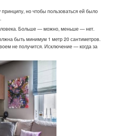
 принципу, но чтобы пользоваться ей было
.
еловека. Больше — можно, меньше — нет.
олжна быть минимум 1 метр 20 сантиметров.
воем не получится. Исключение — когда за