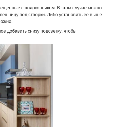
мещенные с подоконником. В этом случае можно
толешницу под створки. Либо установить ее выше
можно.
ое добавить снизу подсветку, чтобы