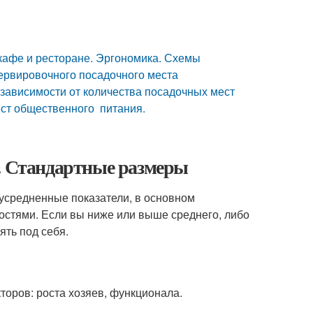
кафе и ресторане. Эргономика. Схемы
ервировочного посадочного места
зависимости от количества посадочных мест
ст общественного питания.
а. Стандартные размеры
 усредненные показатели, в основном
остями. Если вы ниже или выше среднего, либо
ять под себя.
торов: роста хозяев, функционала.