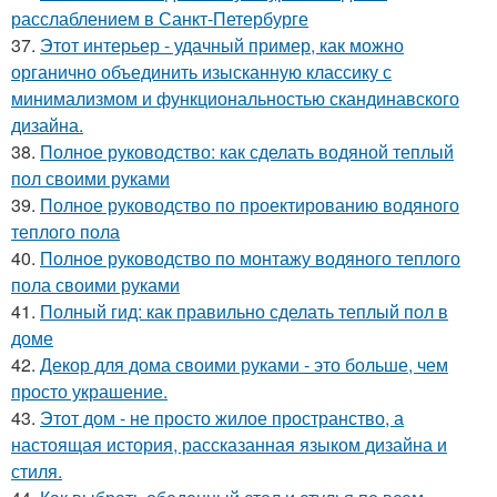
расслаблением в Санкт-Петербурге
37.
Этот интерьер - удачный пример, как можно
органично объединить изысканную классику с
минимализмом и функциональностью скандинавского
дизайна.
38.
Полное руководство: как сделать водяной теплый
пол своими руками
39.
Полное руководство по проектированию водяного
теплого пола
40.
Полное руководство по монтажу водяного теплого
пола своими руками
41.
Полный гид: как правильно сделать теплый пол в
доме
42.
Декор для дома своими руками - это больше, чем
просто украшение.
43.
Этот дом - не просто жилое пространство, а
настоящая история, рассказанная языком дизайна и
стиля.