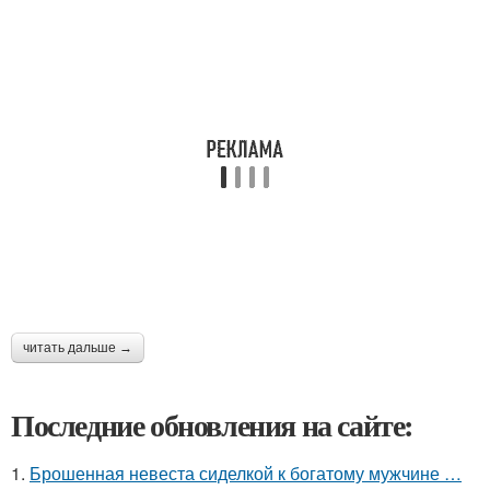
читать дальше →
Последние обновления на сайте:
1.
Брошенная невеста сиделкой к богатому мужчине …