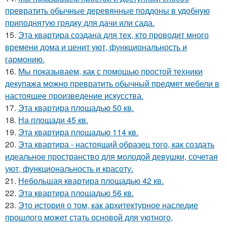
превратить обычные деревянные поддоны в удобную
приподнятую грядку для дачи или сада.
15.
Эта квартира создана для тех, кто проводит много
времени дома и ценит уют, функциональность и
гармонию.
16.
Мы показываем, как с помощью простой техники
декупажа можно превратить обычный предмет мебели в
настоящее произведение искусства.
17.
Эта квартира площадью 50 кв.
18.
На площади 45 кв.
19.
Эта квартира площадью 114 кв.
20.
Эта квартира - настоящий образец того, как создать
идеальное пространство для молодой девушки, сочетая
уют, функциональность и красоту.
21.
Небольшая квартира площадью 42 кв.
22.
Эта квартира площадью 56 кв.
23.
Это история о том, как архитектурное наследие
прошлого может стать основой для уютного,