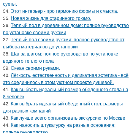
суеты.
34.
Этот интерьер - про гармонию формы и смысла.
35.
Новая жизнь для старинного трюмо.
36.
Теплый пол в деревянном доме: полное руководство
по установке своими руками
37.
Теплый пол своими руками: полное руководство от
выбора материалов до установки
38.
Шаг за шагом: полное руководство по установке
водяного теплого пола
39.
Океан своими руками.
40.
Лёгкость, естественность и деликатная эстетика - всё
это соединилось в этом уютном проекте душевой.
41.
Как выбрать идеальный размер обеденного стола на
8 человек
42.
Как выбрать идеальный обеденный стол: размеры
для разных компаний
43.
Как лучше всего организовать экскурсию по Москве
44.
Как наносить штукатурку на разные основания:
полное руководство