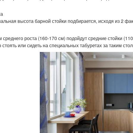
та
альная высота барной стойки подбирается, исходя из 2 фак
 среднего роста (160-170 см) подойдут средние стойки (11
но стоять или сидеть на специальных табуретах за таким сто