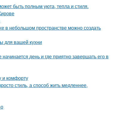
может быть полным уюта, тепла и стиля.
Кирове
о
аже в небольшом пространстве можно создать
ы для вашей кухни
 начинается день и где приятно завершать его в
у и комфорту
росто стиль, а способ жить медленнее,
во