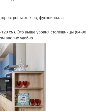
торов: роста хозяев, функционала.
0-120 см). Это выше уровня столешницы (84-90
лом вполне удобно.