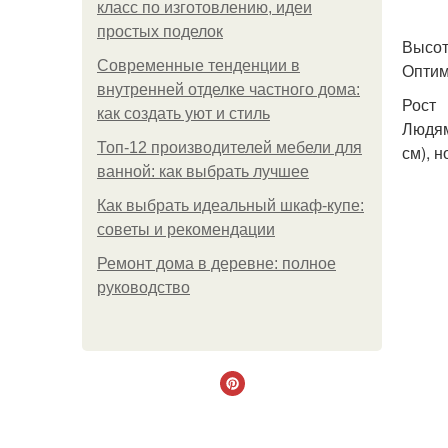
класс по изготовлению, идеи
простых поделок
Высо
Современные тенденции в
Оптим
внутренней отделке частного дома:
Рост
как создать уют и стиль
Людям
Топ-12 производителей мебели для
см), 
ванной: как выбрать лучшее
Как выбрать идеальный шкаф-купе:
советы и рекомендации
Ремонт дома в деревне: полное
руководство