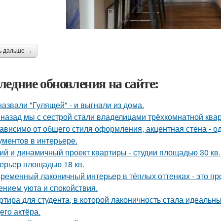
ь дальше →
ледние обновления на сайте:
назвали "Гулящей" - и выгнали из дома.
 назад мы с сестрой стали владелицами трёхкомнатной квар
ависимо от общего стиля оформления, акцентная стена - о
ументов в интерьере.
ий и динамичный проект квартиры - студии площадью 30 кв.
ерьер площадью 18 кв.
ременный лаконичный интерьер в тёплых оттенках - это пр
нием уюта и спокойствия.
ртира для студента, в которой лаконичность стала идеальн
его актёра.