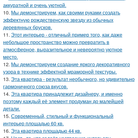
аккуратной и очень уютной.
10.
Мы демонстрируем, как своими руками создать
эффектную рождественскую звезду из обычных
деревянных брусков.
11.
Этот интерьер - отличный пример того, как даже
небольшое пространство можно превратить в
атмосферное, выразительное и невероятно уютное
место.
12.
Мы демонстрируем создание яркого декоративного
узора в технике эффектной мраморной текстуры.
13.
Эта квартира - результат необычного, но удивительно
гармоничного союза вкусов.
14.
Эта квартира принадлежит дизайнеру, и именно
поэтому каждый её элемент продуман до малейшей
детали.
15.
Современный, стильный и функциональный
интерьер площадью 60 кв.
16.
Эта квартира площадью 44 кв.