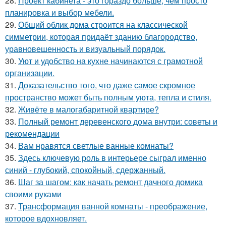
28.
Проект кабинета - это гораздо больше, чем просто
планировка и выбор мебели.
29.
Общий облик дома строится на классической
симметрии, которая придаёт зданию благородство,
уравновешенность и визуальный порядок.
30.
Уют и удобство на кухне начинаются с грамотной
организации.
31.
Доказательство того, что даже самое скромное
пространство может быть полным уюта, тепла и стиля.
32.
Живёте в малогабаритной квартире?
33.
Полный ремонт деревенского дома внутри: советы и
рекомендации
34.
Вам нравятся светлые ванные комнаты?
35.
Здесь ключевую роль в интерьере сыграл именно
синий - глубокий, спокойный, сдержанный.
36.
Шаг за шагом: как начать ремонт дачного домика
своими руками
37.
Трансформация ванной комнаты - преображение,
которое вдохновляет.