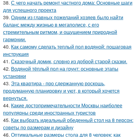
38.
С чего начать ремонт частного дома: Основные шаги
для успешного проекта
39.
Одним из главных пожеланий хозяев было найти
баланс между жизнью в мегаполисе, с его
стремительным ритмом, и ощущением природной
гармонии.
40.
Как самому сделать теплый пол водяной: пошаговая
инструкция
41.
Сказочный домик, словно из доброй старой сказки.
42.
Водяной тёплый пол на грунт: основные этапы
установки
43.
Эта квартира - про сдержанную роскошь,
продуманную планировку и уют, в который хочется
вернуться.
44.
Какие достопримечательности Москвы наиболее
популярны среди иностранных туристов
45.
Как выбрать идеальный обеденный стол на 8 персон:
советы по размерам и дизайну
46.
Оптимальные размеры стола для 8 человек: как