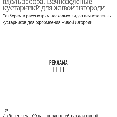
вдоль забора. Вечнозеленые
кустарники для живой изгороди
Разберем и рассмотрим несколько видов вечнозеленых
кустарников для оформления живой изгороди.
Туя
Из более чем 100 разновидностей туи для живой