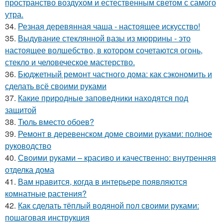
пространство воздухом и естественным светом с самого
утра.
34.
Резная деревянная чаша - настоящее искусство!
35.
Выдувание стеклянной вазы из мюррины - это
настоящее волшебство, в котором сочетаются огонь,
стекло и человеческое мастерство.
36.
Бюджетный ремонт частного дома: как сэкономить и
сделать всё своими руками
37.
Какие природные заповедники находятся под
защитой
38.
Тюль вместо обоев?
39.
Ремонт в деревенском доме своими руками: полное
руководство
40.
Своими руками – красиво и качественно: внутренняя
отделка дома
41.
Вам нравится, когда в интерьере появляются
комнатные растения?
42.
Как сделать тёплый водяной пол своими руками:
пошаговая инструкция