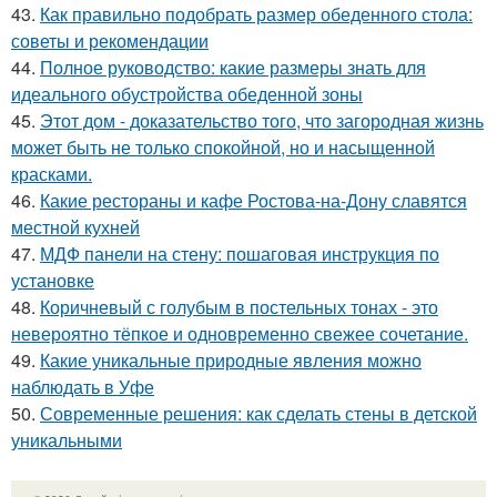
43.
Как правильно подобрать размер обеденного стола:
советы и рекомендации
44.
Полное руководство: какие размеры знать для
идеального обустройства обеденной зоны
45.
Этот дом - доказательство того, что загородная жизнь
может быть не только спокойной, но и насыщенной
красками.
46.
Какие рестораны и кафе Ростова-на-Дону славятся
местной кухней
47.
МДФ панели на стену: пошаговая инструкция по
установке
48.
Коричневый с голубым в постельных тонах - это
невероятно тёпкое и одновременно свежее сочетание.
49.
Какие уникальные природные явления можно
наблюдать в Уфе
50.
Современные решения: как сделать стены в детской
уникальными