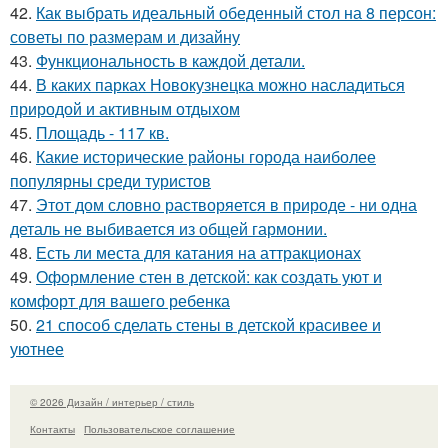
42.
Как выбрать идеальный обеденный стол на 8 персон:
советы по размерам и дизайну
43.
Функциональность в каждой детали.
44.
В каких парках Новокузнецка можно насладиться
природой и активным отдыхом
45.
Площадь - 117 кв.
46.
Какие исторические районы города наиболее
популярны среди туристов
47.
Этот дом словно растворяется в природе - ни одна
деталь не выбивается из общей гармонии.
48.
Есть ли места для катания на аттракционах
49.
Оформление стен в детской: как создать уют и
комфорт для вашего ребенка
50.
21 способ сделать стены в детской красивее и
уютнее
© 2026 Дизайн / интерьер / стиль
Контакты
Пользовательское соглашение