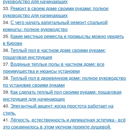
руководство для начинающих
33.
Ремонт в своем доме своими руками: полное
руководство для начинающих
34.
С чего начать капитальный ремонт спальной
комнаты: полное руководство
35.
Какие местные ремесла и промыслы можно увидеть
в Кирове
36.
Теплый пол в частном доме своими руками:
пошаговая инструкция
37.
Водяные теплые полы в частном доме: все
преимущества и нюансы установки
38.
Теплый пол в деревянном доме: полное руководство
по установке своими руками
39.
Как сделать теплый пол своими руками: пошаговая
инструкция для начинающих
40.
Элегантный акцент: когда простота работает на
стиль.
41.
Лёгкость, естественность и деликатная эстетика - всё
это соединилось в этом уютном проекте душевой.