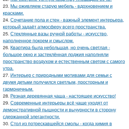
23.
Мы оживляем старую мебель - вдохновением и
красками.
24.
Сочетание пола и стен - важный элемент интерьера,
который задаёт атмосферу всего пространства.
25.
Стеклянные вазы ручной работы - искусство,
наполненное покоем и смыслом.
26.
Квартира была небольшая, но очень светлая -
большое окно и застеклённая лоджия наполняли
пространство воздухом и естественным светом с самого
утра.
27.
Интерьер с природными мотивами для семьи с
двумя детьми получился светлым, просторным и
гармоничным.
28.
Резная деревянная чаша - настоящее искусство!
29.
Современные интерьеры всё чаще уходят от
демонстративной пышности и вычурности в сторону
сдержанной элегантности.
30.
Стол из потрескавшейся смолы - когда химия в