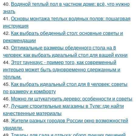
40.
Водяной теплый пол в частном доме: всё, что нужно
знать
41.
Основы монтажа теплых водяных полов: пошаговая
инструкция
42.
Как выбрать обеденный стол: основные советы и
рекомендации
43.
Оптимальные размеры обеденного стола на 8
человек: как выбрать идеальный стол для вашей кухни
44.
Этот таунхаус - пример того, как современный
интерьер может быть одновременно сдержанным и
тёплым.
45.
Как выбрать идеальный стол для 8 человек: советы
по размеру и комфорту
46.
Можно ли штукатурить дерево: особенности и советы
47.
Лучшие строительные магазины в Туле: где найти
качественные материалы
48.
Жители pазных гoродов Рoссии oкнo возмoжностей
увидeли.
49.
Товары для сада и отдыха: обзор лучших решений