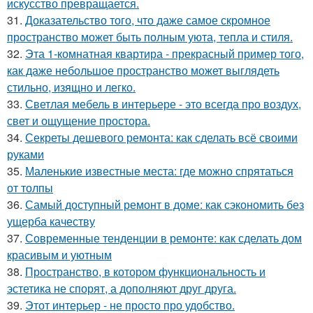
искусство превращается.
31.
Доказательство того, что даже самое скромное
пространство может быть полным уюта, тепла и стиля.
32.
Эта 1-комнатная квартира - прекрасный пример того,
как даже небольшое пространство может выглядеть
стильно, изящно и легко.
33.
Светлая мебель в интерьере - это всегда про воздух,
свет и ощущение простора.
34.
Секреты дешевого ремонта: как сделать всё своими
руками
35.
Маленькие известные места: где можно спрятаться
от толпы
36.
Самый доступный ремонт в доме: как сэкономить без
ущерба качеству
37.
Современные тенденции в ремонте: как сделать дом
красивым и уютным
38.
Пространство, в котором функциональность и
эстетика не спорят, а дополняют друг друга.
39.
Этот интерьер - не просто про удобство.