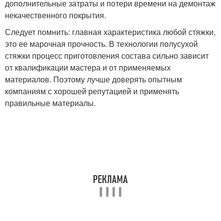
дополнительные затраты и потери времени на демонтаж
некачественного покрытия.
Следует помнить: главная характеристика любой стяжки,
это ее марочная прочность. В технологии полусухой
стяжки процесс приготовления состава сильно зависит
от квалификации мастера и от применяемых
материалов. Поэтому лучше доверять опытным
компаниям с хорошей репутацией и применять
правильные материалы.