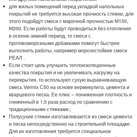
для жилых помещений перед укладкой напольных
покрытий не требуется высокая прочность стяжки, для
этого подойдут смеси с марочной прочностью М150,
М200. Если работы будут проводиться без отопления
в осенне-зимний период, то смеси с
противоморозными добавками помогут быстрее
выполнить работы, например морозостойкие смеси
РЕАЛ .
Если стоит цель улучшить теплоизоляционные
качества покрытия и не увеличивать нагрузку на
перекрытия, то используют сухую выравнивающую
смесь Vermix С50 на основе вермикулита, цемента и
кварцевого песка. Ее плюс – пониженная плотность и
сниженный в 1,5 раза расход по сравнению с
традиционными стяжками.;
Полусухие стяжки изготавливаются из смеси цемента
и песка непосредственно на строительной площадке.
Для их изготовления требуется специальное