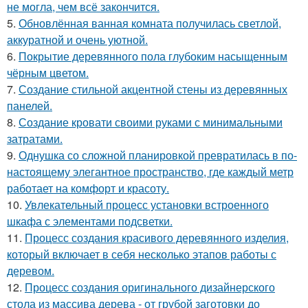
не могла, чем всё закончится.
5.
Обновлённая ванная комната получилась светлой,
аккуратной и очень уютной.
6.
Покрытие деревянного пола глубоким насыщенным
чёрным цветом.
7.
Создание стильной акцентной стены из деревянных
панелей.
8.
Создание кровати своими руками с минимальными
затратами.
9.
Однушка со сложной планировкой превратилась в по-
настоящему элегантное пространство, где каждый метр
работает на комфорт и красоту.
10.
Увлекательный процесс установки встроенного
шкафа с элементами подсветки.
11.
Процесс создания красивого деревянного изделия,
который включает в себя несколько этапов работы с
деревом.
12.
Процесс создания оригинального дизайнерского
стола из массива дерева - от грубой заготовки до