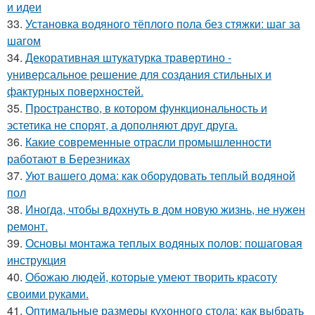
и идеи
33.
Установка водяного тёплого пола без стяжки: шаг за
шагом
34.
Декоративная штукатурка травертино -
универсальное решение для создания стильных и
фактурных поверхностей.
35.
Пространство, в котором функциональность и
эстетика не спорят, а дополняют друг друга.
36.
Какие современные отрасли промышленности
работают в Березниках
37.
Уют вашего дома: как оборудовать теплый водяной
пол
38.
Иногда, чтобы вдохнуть в дом новую жизнь, не нужен
ремонт.
39.
Основы монтажа теплых водяных полов: пошаговая
инструкция
40.
Обожаю людей, которые умеют творить красоту
своими руками.
41.
Оптимальные размеры кухонного стола: как выбрать