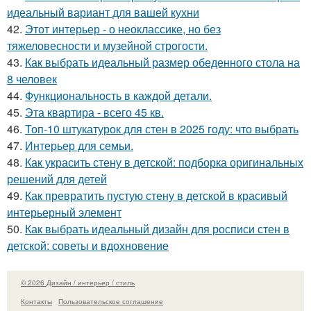
идеальный вариант для вашей кухни
42.
Этот интерьер - о неоклассике, но без
тяжеловесности и музейной строгости.
43.
Как выбрать идеальный размер обеденного стола на
8 человек
44.
Функциональность в каждой детали.
45.
Эта квартира - всего 45 кв.
46.
Топ-10 штукатурок для стен в 2025 году: что выбрать
47.
Интерьер для семьи.
48.
Как украсить стену в детской: подборка оригинальных
решений для детей
49.
Как превратить пустую стену в детской в красивый
интерьерный элемент
50.
Как выбрать идеальный дизайн для росписи стен в
детской: советы и вдохновение
© 2026 Дизайн / интерьер / стиль
Контакты
Пользовательское соглашение