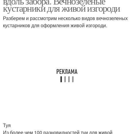
вдоль забора. Вечнозеленые
кустарники для живой изгороди
Разберем и рассмотрим несколько видов вечнозеленых
кустарников для оформления живой изгороди.
Туя
Из более чем 100 разновидностей туи для живой