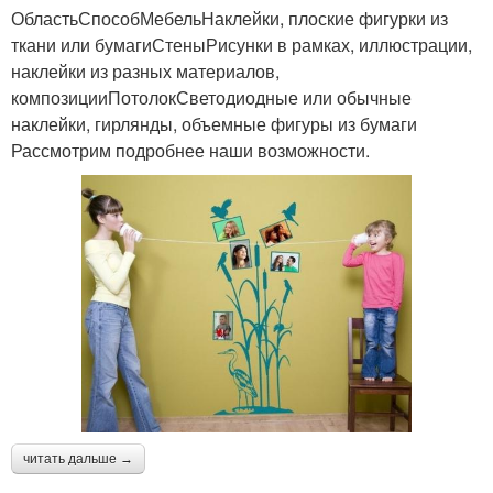
ОбластьСпособМебельНаклейки, плоские фигурки из
ткани или бумагиСтеныРисунки в рамках, иллюстрации,
наклейки из разных материалов,
композицииПотолокСветодиодные или обычные
наклейки, гирлянды, объемные фигуры из бумаги
Рассмотрим подробнее наши возможности.
читать дальше →