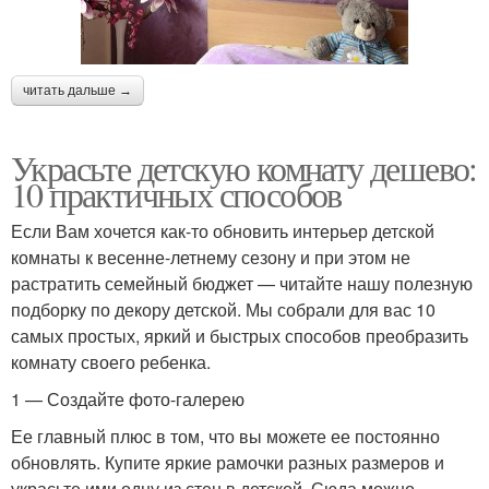
читать дальше →
Украсьте детскую комнату дешево:
10 практичных способов
Если Вам хочется как-то обновить интерьер детской
комнаты к весенне-летнему сезону и при этом не
растратить семейный бюджет — читайте нашу полезную
подборку по декору детской. Мы собрали для вас 10
самых простых, яркий и быстрых способов преобразить
комнату своего ребенка.
1 — Создайте фото-галерею
Ее главный плюс в том, что вы можете ее постоянно
обновлять. Купите яркие рамочки разных размеров и
украсьте ими одну из стен в детской. Сюда можно