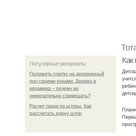
Тот
Как 
Популярные материалы
Детск
Положить плитку на деревянный
учитс
пол своими руками. Дерево и
ребен
керамика – почему их
детск
нежелательно совмещать?
Расчет ткани на шторы. Как
Плани
рассчитать длину штор
Первы
прост