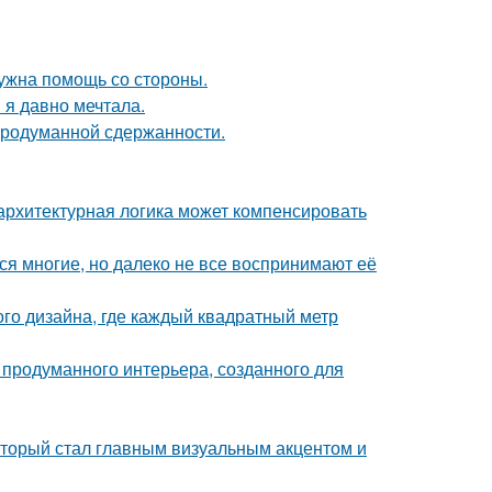
нужна помощь со стороны.
 я давно мечтала.
продуманной сдержанности.
архитектурная логика может компенсировать
ся многие, но далеко не все воспринимают её
ого дизайна, где каждый квадратный метр
 продуманного интерьера, созданного для
который стал главным визуальным акцентом и