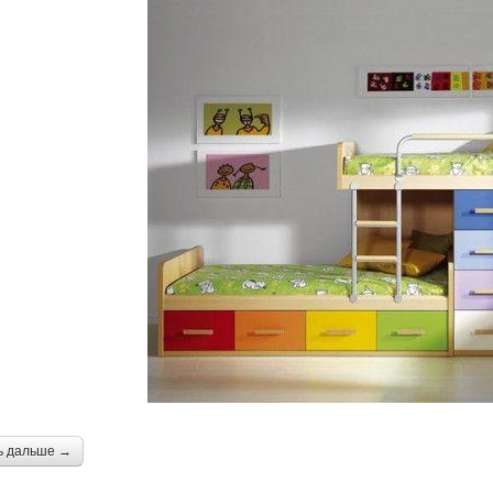
ь дальше →