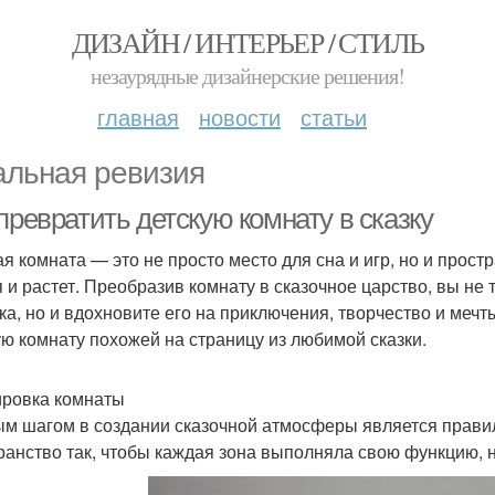
ДИЗАЙН / ИНТЕРЬЕР / СТИЛЬ
незаурядные дизайнерские решения!
главная
новости
статьи
альная ревизия
превратить детскую комнату в сказку
ая комната — это не просто место для сна и игр, но и прост
я и растет. Преобразив комнату в сказочное царство, вы не
ка, но и вдохновите его на приключения, творчество и мечты
ую комнату похожей на страницу из любимой сказки.
ровка комнаты
м шагом в создании сказочной атмосферы является прави
ранство так, чтобы каждая зона выполняла свою функцию, н