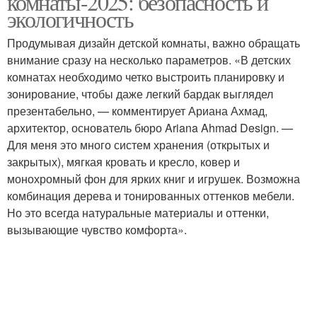
комнаты-2025: безопасность и
экологичность
Продумывая дизайн детской комнаты, важно обращать
внимание сразу на несколько параметров. «В детских
Кабинетная мебель
Мебель в офис
комнатах необходимо четко выстроить планировку и
зонирование, чтобы даже легкий бардак выглядел
презентабельно, — комментирует Ариана Ахмад,
архитектор, основатель бюро Ariana Ahmad Design. —
Для меня это много систем хранения (открытых и
закрытых), мягкая кровать и кресло, ковер и
монохромный фон для ярких книг и игрушек. Возможна
комбинация дерева и тонированных оттенков мебели.
Но это всегда натуральные материалы и оттенки,
вызывающие чувство комфорта».