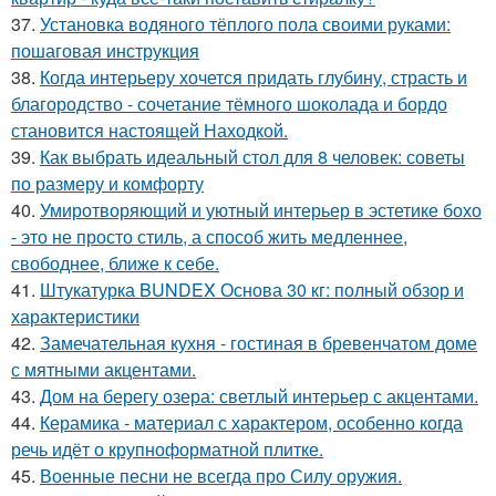
37.
Установка водяного тёплого пола своими руками:
пошаговая инструкция
38.
Когда интерьеру хочется придать глубину, страсть и
благородство - сочетание тёмного шоколада и бордо
становится настоящей Находкой.
39.
Как выбрать идеальный стол для 8 человек: советы
по размеру и комфорту
40.
Умиротворяющий и уютный интерьер в эстетике бохо
- это не просто стиль, а способ жить медленнее,
свободнее, ближе к себе.
41.
Штукатурка BUNDEX Основа 30 кг: полный обзор и
характеристики
42.
Замечательная кухня - гостиная в бревенчатом доме
с мятными акцентами.
43.
Дом на берегу озера: светлый интерьер с акцентами.
44.
Керамика - материал с характером, особенно когда
речь идёт о крупноформатной плитке.
45.
Военные песни не всегда про Силу оружия.