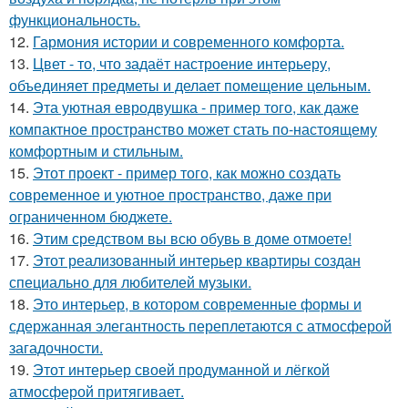
функциональность.
12.
Гармония истории и современного комфорта.
13.
Цвет - то, что задаёт настроение интерьеру,
объединяет предметы и делает помещение цельным.
14.
Эта уютная евродвушка - пример того, как даже
компактное пространство может стать по-настоящему
комфортным и стильным.
15.
Этот проект - пример того, как можно создать
современное и уютное пространство, даже при
ограниченном бюджете.
16.
Этим средством вы всю обувь в доме отмоете!
17.
Этот реализованный интерьер квартиры создан
специально для любителей музыки.
18.
Это интерьер, в котором современные формы и
сдержанная элегантность переплетаются с атмосферой
загадочности.
19.
Этот интерьер своей продуманной и лёгкой
атмосферой притягивает.