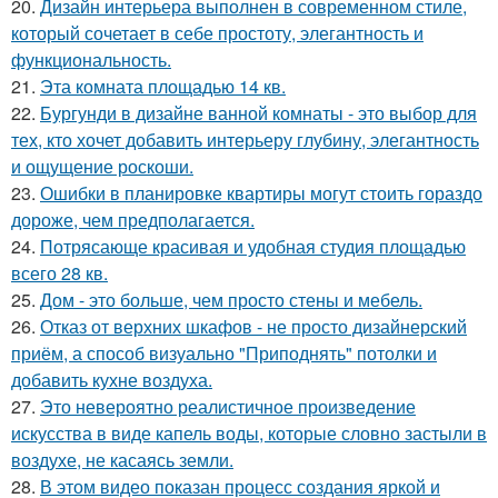
20.
Дизайн интерьера выполнен в современном стиле,
который сочетает в себе простоту, элегантность и
функциональность.
21.
Эта комната площадью 14 кв.
22.
Бургунди в дизайне ванной комнаты - это выбор для
тех, кто хочет добавить интерьеру глубину, элегантность
и ощущение роскоши.
23.
Ошибки в планировке квартиры могут стоить гораздо
дороже, чем предполагается.
24.
Потрясающе красивая и удобная студия площадью
всего 28 кв.
25.
Дом - это больше, чем просто стены и мебель.
26.
Отказ от верхних шкафов - не просто дизайнерский
приём, а способ визуально "Приподнять" потолки и
добавить кухне воздуха.
27.
Это невероятно реалистичное произведение
искусства в виде капель воды, которые словно застыли в
воздухе, не касаясь земли.
28.
В этом видео показан процесс создания яркой и